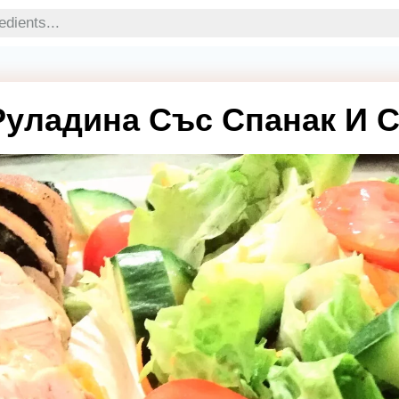
уладина Със Спанак И С