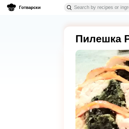
Готварски
Пилешка Р