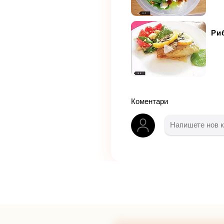
Ри
Коментари