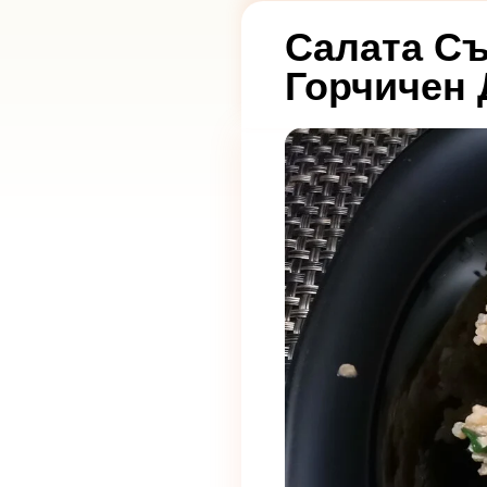
Салата Съ
Горчичен 