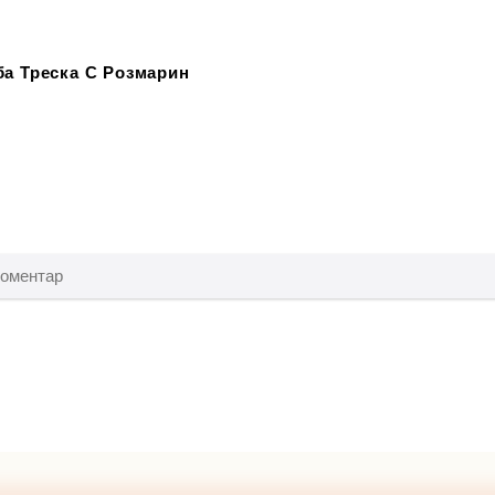
ба Треска С Розмарин