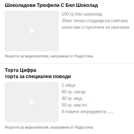
Шоколадови Трюфели С Бял Шоколад
100 гр бял шоколад
35мл течна сладкарска сметана
кокосови стърготини за овалване
Рецепти за видеоклипове, направени от Радостина
Торта Цифра
торта за специални поводи
1 яйце
80 гр. захар
40 гр. мед
50 гр. масло
8 повече ингредиенти ..
...
Рецепти за видеоклипове, направени от Радостина