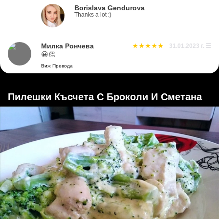
Borislava Gendurova
Thanks a lot :)
Милка Рончева
31.01.2023 г.
☰
😀👏
Виж Превода
Пилешки Късчета С Броколи И Сметана