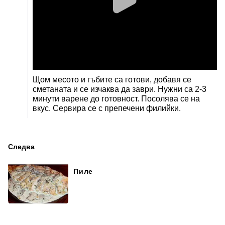
Щом месото и гъбите са готови, добавя се
сметаната и се изчаква да заври. Нужни са 2-3
минути варене до готовност. Посолява се на
вкус. Сервира се с препечени филийки.
Следва
Пиле