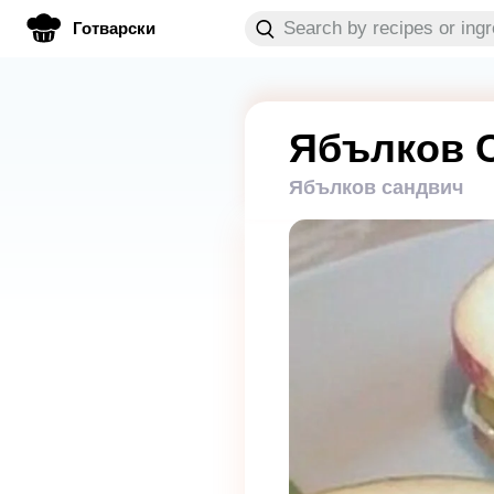
Готварски
Ябълков 
Ябълков сандвич