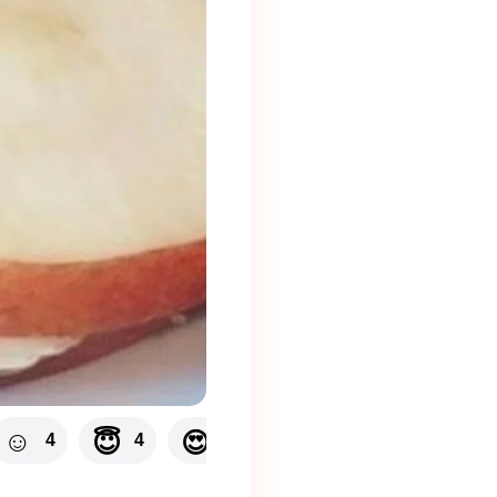
👎
☺
😇
😍
😮
❤
4
4
4
4
2
1