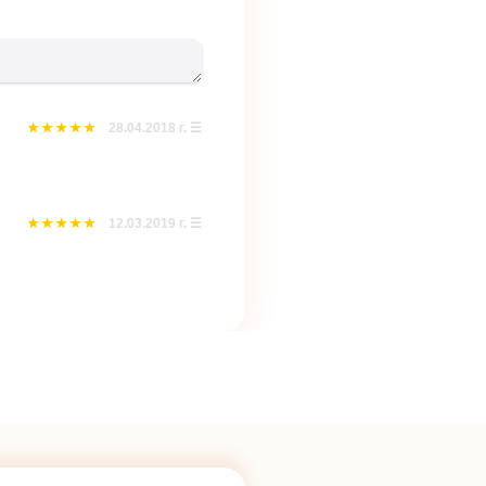
28.04.2018 г.
☰
12.03.2019 г.
☰