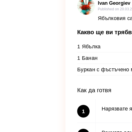
Ivan Georgiev
Published on
20.03.2
Ябълковия са
Какво ще ви трябв
1 Ябълка
1 Банан
Буркан с фъстъчено
Как да готвя
Нарязвате я
1