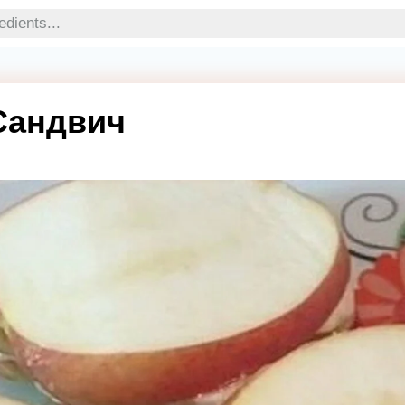
Сандвич