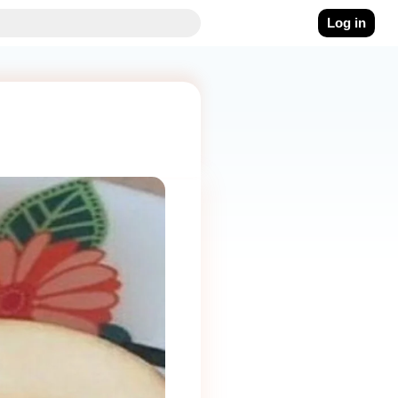
Log in