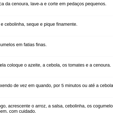
ca da cenoura, lave-a e corte em pedaços pequenos.
 e cebolinha, seque e pique finamente.
umelos em fatias finas.
a coloque o azeite, a cebola, os tomates e a cenoura.
xendo de vez em quando, por 5 minutos ou até a cebola
ogo, acrescente o arroz, a salsa, cebolinha, os cogumelos
bem, com cuidado.