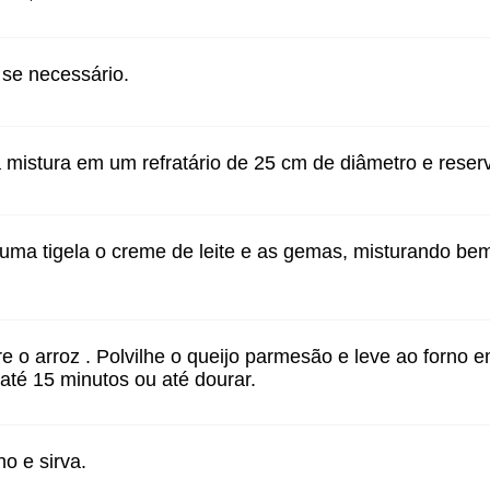
 se necessário.
 mistura em um refratário de 25 cm de diâmetro e reser
uma tigela o creme de leite e as gemas, misturando b
e o arroz . Polvilhe o queijo parmesão e leve ao forno
 até 15 minutos ou até dourar.
no e sirva.