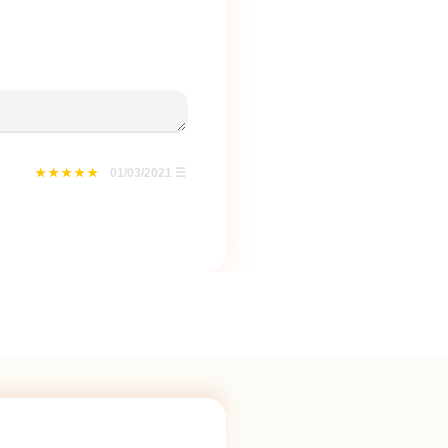
01/03/2021
☰