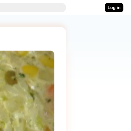
Log in