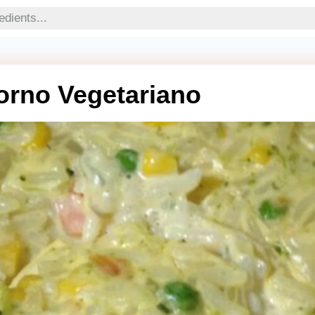
orno Vegetariano