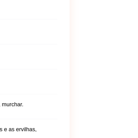
 murchar.
 e as ervilhas,