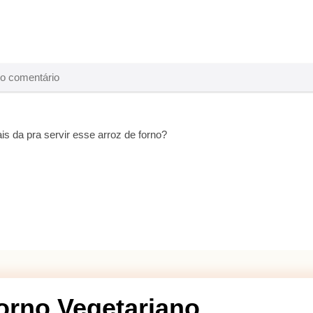
s da pra servir esse arroz de forno?
orno Vegetariano