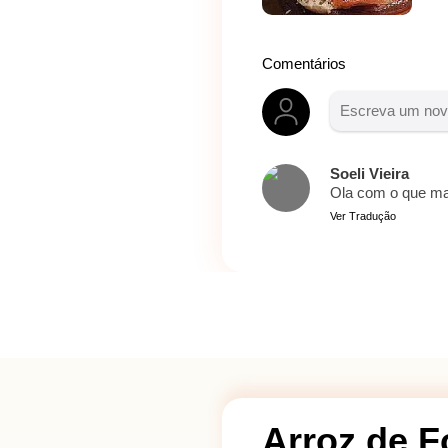
Comentários
Soeli Vieira
Ola com o que mai
Ver Tradução
Arroz de F