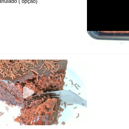
anulado ( opção)