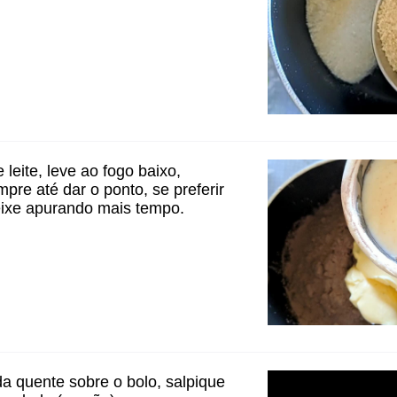
leite, leve ao fogo baixo,
re até dar o ponto, se preferir
eixe apurando mais tempo.
a quente sobre o bolo, salpique