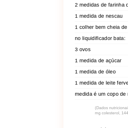
2 medidas de farinha d
1 medida de nescau
1 colher bem cheia de
no liquidificador bata:
3 ovos
1 medida de açúcar
1 medida de óleo
1 medida de leite ferv
medida é um copo de 
(Dados nutricionai
mg colesterol, 14