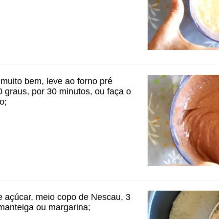
 muito bem, leve ao forno pré
 graus, por 30 minutos, ou faça o
o;
e açúcar, meio copo de Nescau, 3
manteiga ou margarina;