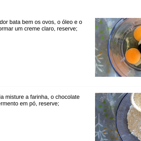
ador bata bem os ovos, o óleo e o
formar um creme claro, reserve;
 misture a farinha, o chocolate
ermento em pó, reserve;