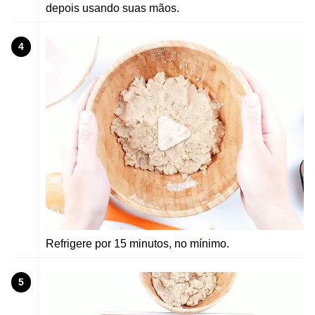
depois usando suas mãos.
4
Refrigere por 15 minutos, no mínimo.
5