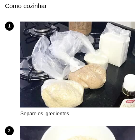
Como cozinhar
1
Separe os igredientes
2