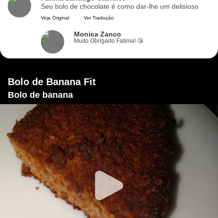
Seu bolo de chocolate é como dar-lhe um delisioso
Veja Original
Ver Tradução
Monica Zanco
Muito Obrigado Fatima! 😘
Bolo de Banana Fit
Bolo de banana