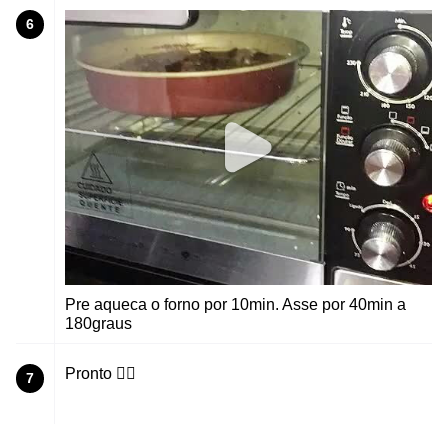
6
Pre aqueca o forno por 10min. Asse por 40min a
180graus
Pronto 👍🏻
7