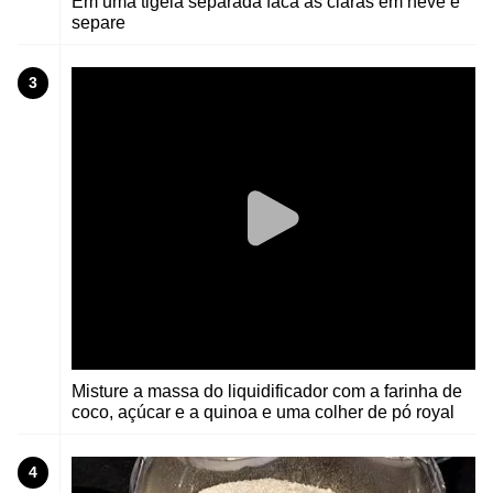
Em uma tigela separada faca as claras em neve e
separe
3
Misture a massa do liquidificador com a farinha de
coco, açúcar e a quinoa e uma colher de pó royal
4