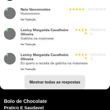
Neia Vasconcelos
28/11/2018
☰
Hummmmm
Ver Tradução
Lenicy Margarida Cavalheiro
09/04/2019
Oliveira
☰
Galinha na maionese
Ver Tradução
Lenicy Margarida Cavalheiro
09/04/2019
Oliveira
☰
Eu quero a receita de galinha na maionese
Ver Tradução
mostrar todas as respostas
Bolo de Chocolate
Pratico E Saudavel