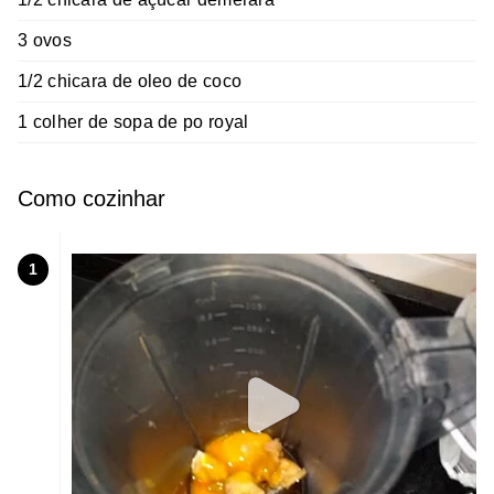
3 ovos
1/2 chicara de oleo de coco
1 colher de sopa de po royal
Como cozinhar
1