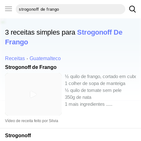
3 receitas simples para
Strogonoff De
Frango
Receitas
Guatemalteco
Strogonoff de Frango
½ quilo de frango, cortado em cubos
1 colher de sopa de manteiga
½ quilo de tomate sem pele
350g de nata
1 mais ingredientes ..
...
Vídeo de receita feito por Silvia
Strogonoff