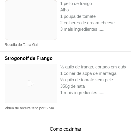
1 peito de frango
Alho
1 poupa de tomate
2 colheres de cream cheese
3 mais ingredientes ..
...
Receita de Talita Gai
Strogonoff de Frango
½ quilo de frango, cortado em cubos
1 colher de sopa de manteiga
½ quilo de tomate sem pele
350g de nata
1 mais ingredientes ..
...
Vídeo de receita feito por Silvia
Como cozinhar