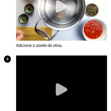
Adicione o azeite de oliva.
5