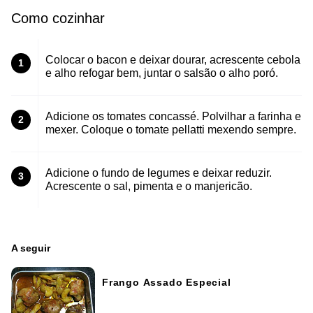
Como cozinhar
Colocar o bacon e deixar dourar, acrescente cebola
1
e alho refogar bem, juntar o salsão o alho poró.
Adicione os tomates concassé. Polvilhar a farinha e
2
mexer. Coloque o tomate pellatti mexendo sempre.
Adicione o fundo de legumes e deixar reduzir.
3
Acrescente o sal, pimenta e o manjericão.
A seguir
Frango Assado Especial