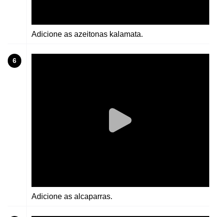
Adicione as azeitonas kalamata.
6
Adicione as alcaparras.