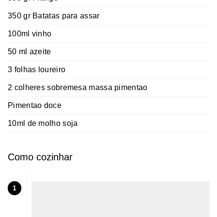
350 gr Batatas para assar
100ml vinho
50 ml azeite
3 folhas loureiro
2 colheres sobremesa massa pimentao
Pimentao doce
10ml de molho soja
Como cozinhar
1