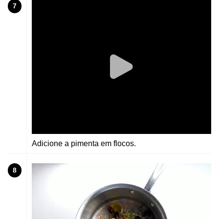
7
Adicione a pimenta em flocos.
8