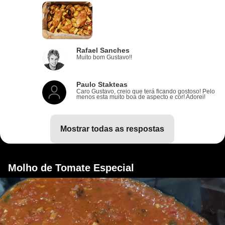
Rafael Sanches
Muito bom Gustavo!!
Paulo Stakteas
Caro Gustavo, creio que terá ficando gostoso! Pelo
menos esta muito boa de aspecto e cor! Adorei!
mostrar todas as respostas
Molho de Tomate Especial