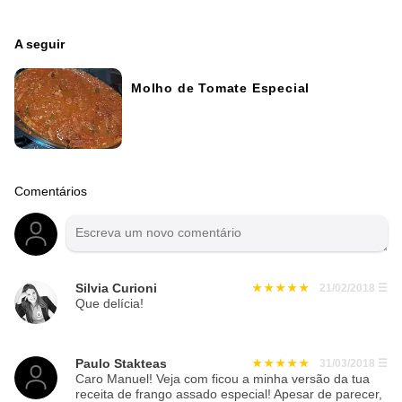
A seguir
Molho de Tomate Especial
Comentários
Silvia Curioni
21/02/2018
☰
Que delícia!
Paulo Stakteas
31/03/2018
☰
Caro Manuel! Veja com ficou a minha versão da tua
receita de frango assado especial! Apesar de parecer,