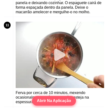
panela e deixando cozinhar. O espaguete cairá de
forma espaçada dentro da panela. Deixe o
macarrão amolecer e mergulhe-o no molho.
11
Ferva por cerca de 10 minutos, mexendo
ocasionalmente, até que o molho esteja na
Abrir Na Aplicação
espessura desejada.