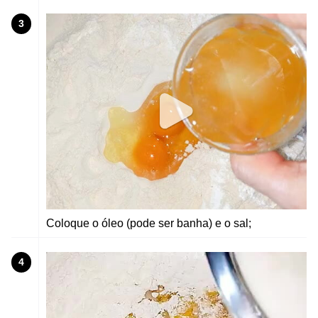
3
Coloque o óleo (pode ser banha) e o sal;
4