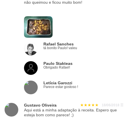
não queimou e ficou muito bom!
Rafael Sanches
tá bonito Paulo! valeu
Paulo Stakteas
Obrigado Rafael!
Letícia Garozzi
Parece estar gostoso !
Gustavo Oliveira
18/06/2018
☰
Aqui está a minha adaptação à receita. Espero que
esteja bom como parece! ;)