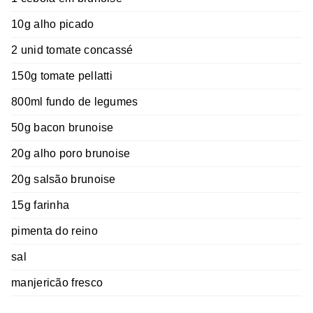
10g alho picado
2 unid tomate concassé
150g tomate pellatti
800ml fundo de legumes
50g bacon brunoise
20g alho poro brunoise
20g salsão brunoise
15g farinha
pimenta do reino
sal
manjericão fresco