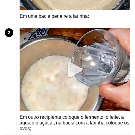
Em uma bacia peneire a farinha;
2
Em outro recipiente coloque o fermento, o leite, a
água e o açúcar, na bacia com a farinha coloque os
ovos;