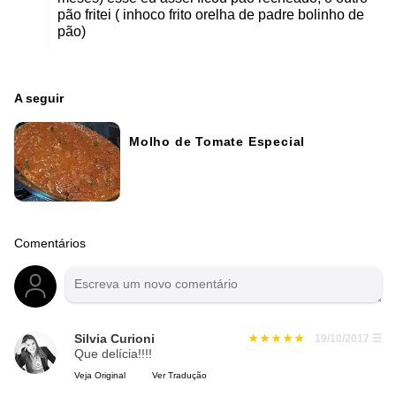
pão fritei ( inhoco frito orelha de padre bolinho de
pão)
A seguir
Molho de Tomate Especial
Comentários
Silvia Curioni
19/10/2017
☰
Que delícia!!!!
Veja Original
Ver Tradução