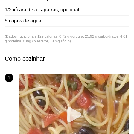
1/2 xícara de alcaparras, opcional
5 copos de água
(Dados nutricionais 129 calorias, 0.72 g gordura, 25.92 g carboidratos, 4.61
g proteína, 0 mg colesterol, 18 mg sódio)
Como cozinhar
1