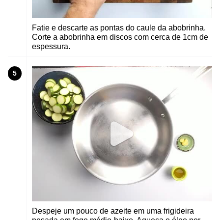
Fatie e descarte as pontas do caule da abobrinha.
Corte a abobrinha em discos com cerca de 1cm de
espessura.
5
Despeje um pouco de azeite em uma frigideira