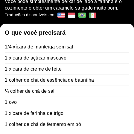
Você pode simplesmente deixar de lado a farinha e o
cozimento e obter um caramelo salgado muito bom.
Traduções disponíveis em
O que você precisará
1/4 xícara de manteiga sem sal
1 xícara de açúcar mascavo
1 xícara de creme de leite
1 colher de chá de essência de baunilha
¼ colher de chá de sal
1 ovo
1 xícara de farinha de trigo
1 colher de chá de fermento em pó