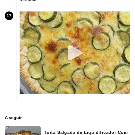
17
A seguir
Torta Salgada de Liquidificador Com