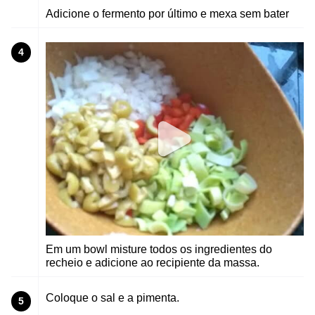
Adicione o fermento por último e mexa sem bater
4
Em um bowl misture todos os ingredientes do
recheio e adicione ao recipiente da massa.
Coloque o sal e a pimenta.
5