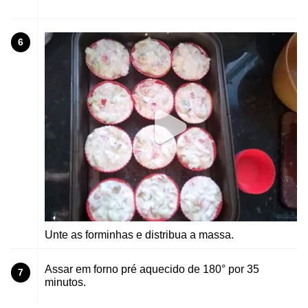
6
Unte as forminhas e distribua a massa.
Assar em forno pré aquecido de 180° por 35
7
minutos.