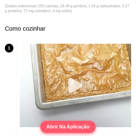
(Dados nutricionais 255 calorias, 28.48 g gordura, 1.05 g carboidratos, 0.27
g proteína, 72 mg colesterol, 4 mg sódio)
Como cozinhar
1
Abrir Na Aplicação