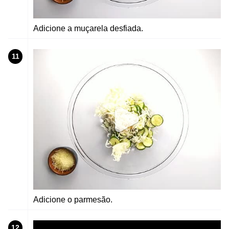
Adicione a muçarela desfiada.
11
Adicione o parmesão.
12