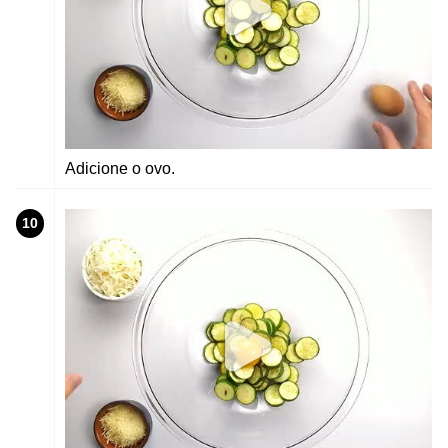
Adicione o ovo.
10