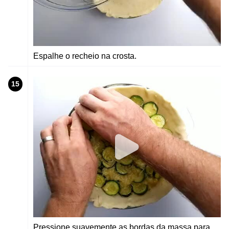
Espalhe o recheio na crosta.
15
Pressione suavemente as bordas da massa para