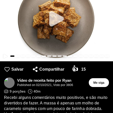
👍
Salvar
Compartilhar
15
Vídeo de receita feito por Ryan
Me siga
Published on
02/10/2021
,
Visto por 3806
9
porções
40
m
Recebi alguns comentários muito positivos, e são muito
divertidos de fazer. A massa é apenas um molho de
caramelo simples com um pouco de farinha dobrada.