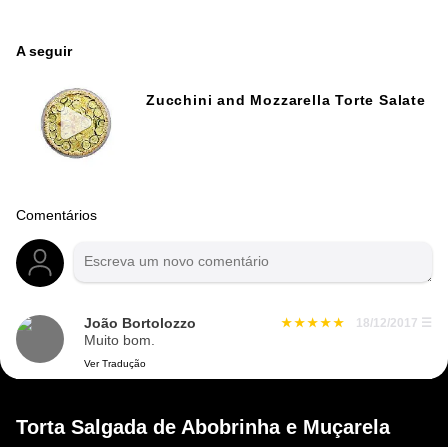
A seguir
Zucchini and Mozzarella Torte Salate
Comentários
João Bortolozzo
18/12/2017
☰
Muito bom.
Ver Tradução
Torta Salgada de Abobrinha e Muçarela