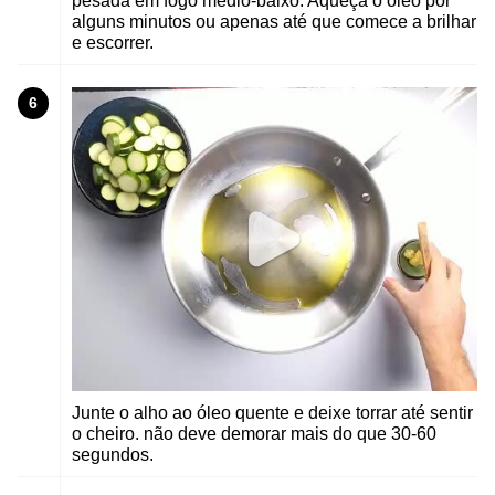
pesada em fogo médio-baixo. Aqueça o óleo por
alguns minutos ou apenas até que comece a brilhar
e escorrer.
6
Junte o alho ao óleo quente e deixe torrar até sentir
o cheiro. não deve demorar mais do que 30-60
segundos.