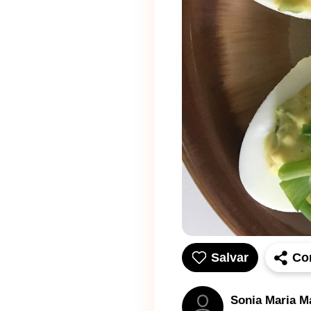
Salvar
Co
Sonia Maria M