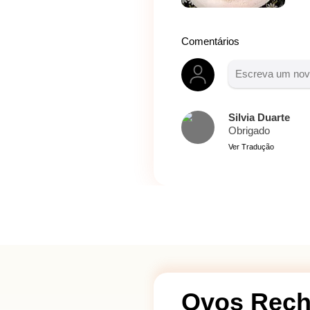
Comentários
Silvia Duarte
Obrigado
Ver Tradução
Ovos Rech