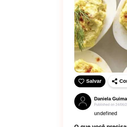
Salvar
Co
Daniela Guima
Published on
24/06/
undefined
O que você precisa