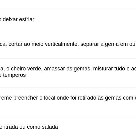
 deixar esfriar
sca, cortar ao meio verticalmente, separar a gema em out
la, o cheiro verde, amassar as gemas, misturar tudo e a
e temperos
eme preencher o local onde foi retirado as gemas com 
 entrada ou como salada