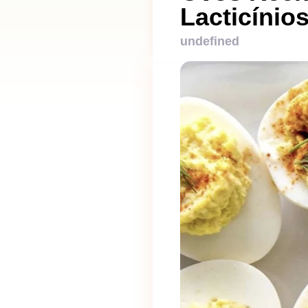
Lacticínio
undefined