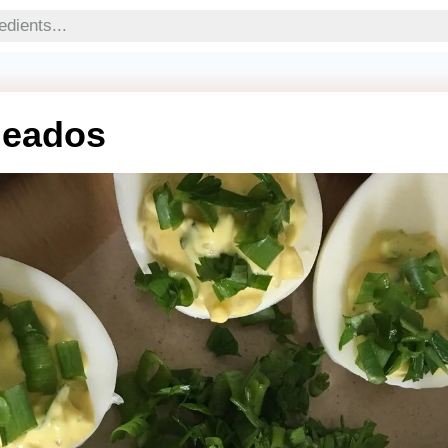
heados