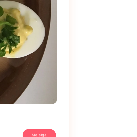
Me siga