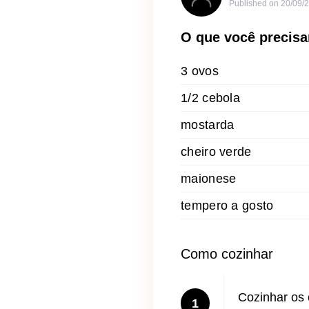
Published on
20/09/
O que você precisa
3 ovos
1/2 cebola
mostarda
cheiro verde
maionese
tempero a gosto
Como cozinhar
Cozinhar os
1