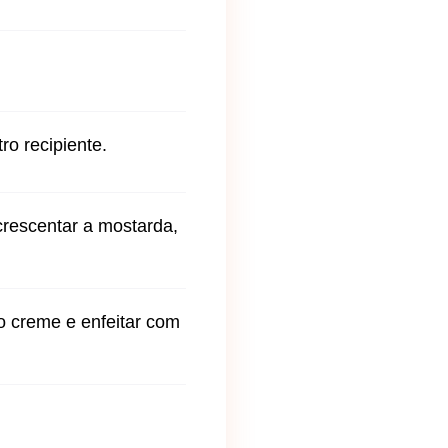
ro recipiente.
crescentar a mostarda,
o creme e enfeitar com