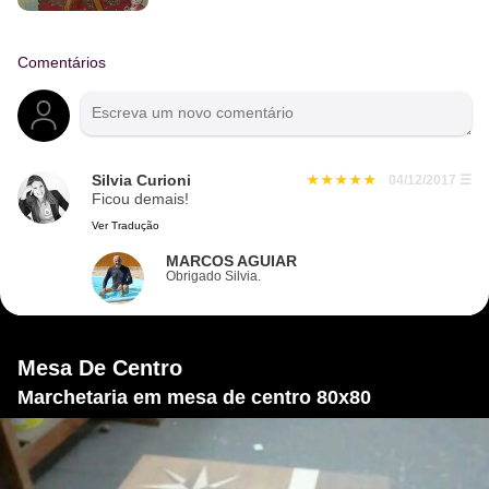
Comentários
Silvia Curioni
04/12/2017
☰
Ficou demais!
Ver Tradução
MARCOS AGUIAR
Obrigado Silvia.
Mesa De Centro
Marchetaria em mesa de centro 80x80