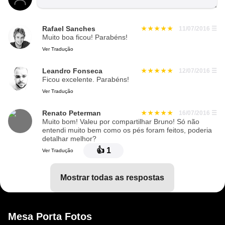
Rafael Sanches
11/07/2016
☰
Muito boa ficou! Parabéns!
Ver Tradução
Leandro Fonseca
12/07/2016
☰
Ficou excelente. Parabéns!
Ver Tradução
Renato Peterman
16/07/2016
☰
Muito bom! Valeu por compartilhar Bruno! Só não
entendi muito bem como os pés foram feitos, poderia
detalhar melhor?
👍
1
Ver Tradução
mostrar todas as respostas
Mesa Porta Fotos