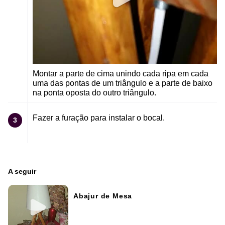
Montar a parte de cima unindo cada ripa em cada
uma das pontas de um triângulo e a parte de baixo
na ponta oposta do outro triângulo.
Fazer a furação para instalar o bocal.
3
A seguir
Abajur de Mesa