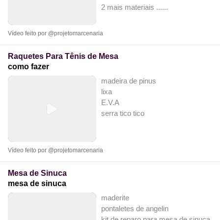
2 mais materiais ...
...
Vídeo feito por @projetomarcenaria
Raquetes Para Tênis de Mesa
como fazer
madeira de pinus
lixa
E.V.A
serra tico tico
Vídeo feito por @projetomarcenaria
Mesa de Sinuca
mesa de sinuca
maderite
pontaletes de angelin
kit de reparo para mesa de sinuca (