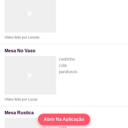
Vídeo feito por Lencke
Mesa No Vaso
cedrinho
cola
parafusos
Vídeo feito por Lucas
Mesa Rustica
Abrir Na Aplicação
madeira
cola