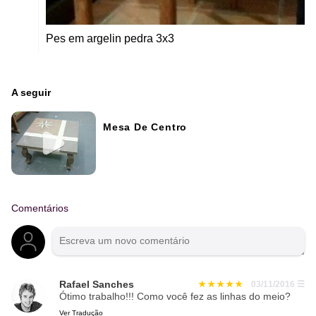
Pes em argelin pedra 3x3
A seguir
Mesa De Centro
Comentários
Rafael Sanches
03/11/2016
☰
Ótimo trabalho!!! Como você fez as linhas do meio?
Ver Tradução