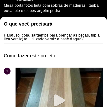
Mesa porta fotos feita com sobras de madeiras: itauba,
eucalipto e os pes argelin pedra
O que você precisará
Parafuso, cola, sargentos para prençar as peças, tupia,
lixa verniz( foi utilizado verniz a base ďagua)
Como fazer este projeto
1