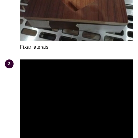
Fixar laterais
3