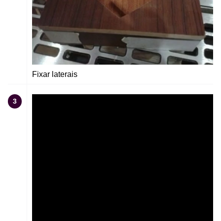
Fixar laterais
3