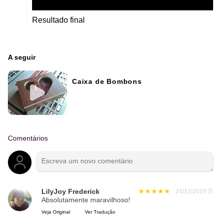
Resultado final
A seguir
Caixa de Bombons
Comentários
LilyJoy Frederick
24/12/2019
☰
Absolutamente maravilhoso!
Veja Original
Ver Tradução