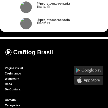
@projetomarcenaria
Thanks 😊
@projetomarcenaria
Thanks 😊
Craftlog
Brasil
Pagina inicial
Cozinhando
Woodwork
Casa
De Costura
—
Contato
Categorias