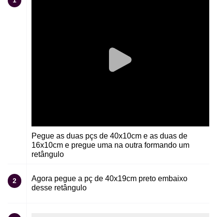
1
Pegue as duas pçs de 40x10cm e as duas de
16x10cm e pregue uma na outra formando um
retângulo
Agora pegue a pç de 40x19cm preto embaixo
2
desse retângulo