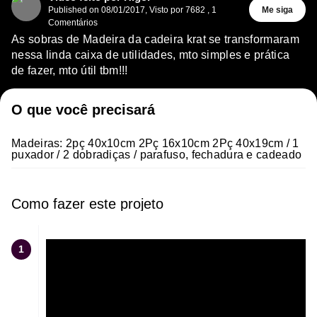
Published on
08/01/2017
,
Visto por 7682
,
1
Me siga
Comentários
As sobras de Madeira da cadeira krat se transformaram
nessa linda caixa de utilidades, mto simples e prática
de fazer, mto útil tbm!!!
O que você precisará
Madeiras: 2pç 40x10cm 2Pç 16x10cm 2Pç 40x19cm / 1
puxador / 2 dobradiças / parafuso, fechadura e cadeado
Como fazer este projeto
1