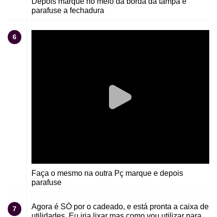
Depois marque no meio da borda da tampa e
parafuse a fechadura
6
Faça o mesmo na outra Pç marque e depois
parafuse
Agora é SÓ por o cadeado, e está pronta a caixa de
7
utilidades, Eu iria lixar mas como vou utilizar para