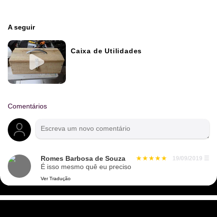
A seguir
Caixa de Utilidades
Comentários
Romes Barbosa de Souza
19/09/2019
☰
É isso mesmo quê eu preciso
Ver Tradução