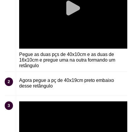
Pegue as duas pçs de 40x10cm e as duas de
16x10cm e pregue uma na outra formando um
retângulo
Agora pegue a pç de 40x19cm preto embaixo
2
desse retângulo
3