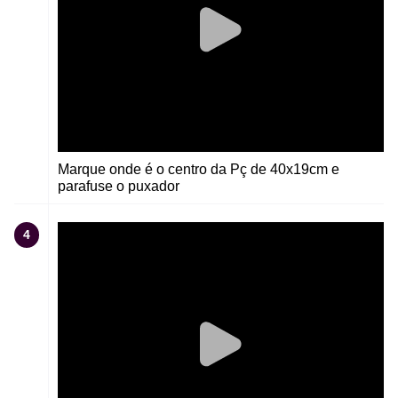
Marque onde é o centro da Pç de 40x19cm e
parafuse o puxador
4