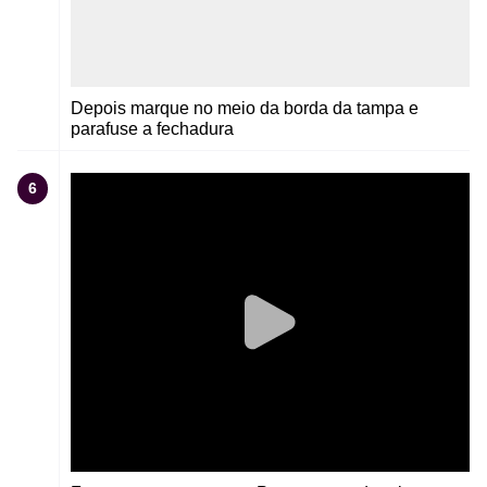
Depois marque no meio da borda da tampa e
parafuse a fechadura
6