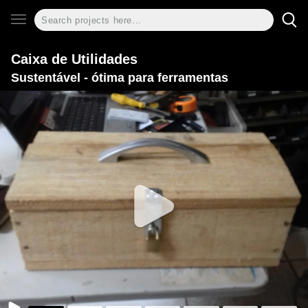
Caixa de Utilidades
Sustentável - ótima para ferramentas