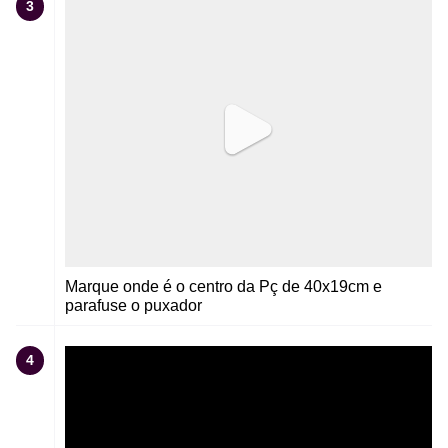
3
Marque onde é o centro da Pç de 40x19cm e
parafuse o puxador
4