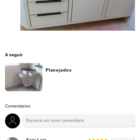
A seguir
Planejados
Comentários
Kaio Lara
04/12/2018
☰