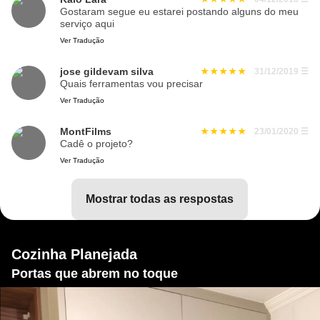
Gostaram segue eu estarei postando alguns do meu
serviço aqui
Ver Tradução
jose gildevam silva
31/12/2019
☰
Quais ferramentas vou precisar
Ver Tradução
MontFilms
23/01/2020
☰
Cadê o projeto?
Ver Tradução
mostrar todas as respostas
Cozinha Planejada
Portas que abrem no toque