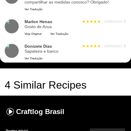
compartilhar as medidas conosco? Obrigado!
Ver Tradução
Marlon Henao
19/06/2020
☰
Gosto de Azua
Veja Original
Ver Tradução
Donizete Dias
29/09/2021
☰
Sapateira e banco
Ver Tradução
4
Similar Recipes
Craftlog
Brasil