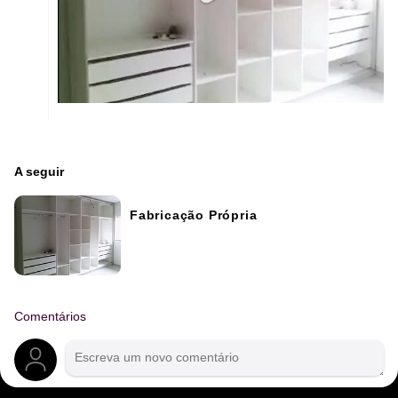
A seguir
Fabricação Própria
Comentários