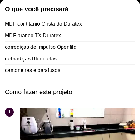
O que você precisará
MDF cor titânio Cristaldo Duratex
MDF branco TX Duratex
corrediças de impulso Openfild
dobradiças Blum retas
cantoneiras e parafusos
Como fazer este projeto
1