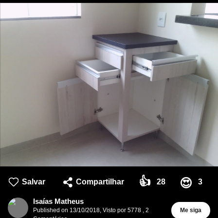
👍
😍
Salvar
Compartilhar
28
3
Isaías Matheus
Published on
13/10/2018
,
Visto por 5778
,
2
Me siga