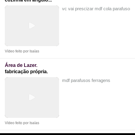
vc vai prescizar mdf cola parafusos 
Vídeo feito por Isaías
Área de Lazer.
fabricação própria.
mdf parafusos ferragens
Vídeo feito por Isaías