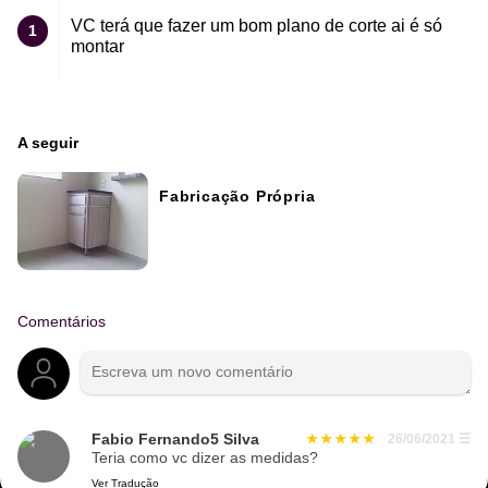
VC terá que fazer um bom plano de corte ai é só
1
montar
A seguir
Fabricação Própria
Comentários
Fabio Fernando5 Silva
26/06/2021
☰
Teria como vc dizer as medidas?
Ver Tradução