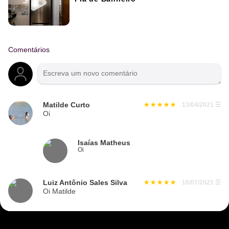
Comentários
Matilde Curto
13/04/2021
☰
Oi
Isaías Matheus
Oi
Luiz Antônio Sales Silva
16/07/2021
☰
Oi Matilde