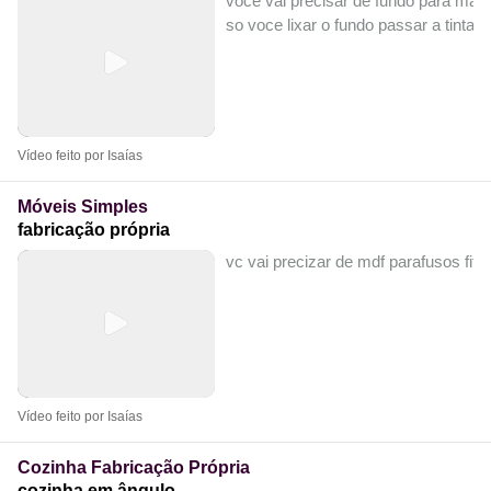
voce vai precisar de fundo para made
so voce lixar o fundo passar a tinta
Vídeo feito por Isaías
Móveis Simples
fabricação própria
vc vai precizar de mdf parafusos fita
Vídeo feito por Isaías
Cozinha Fabricação Própria
cozinha em ângulo...