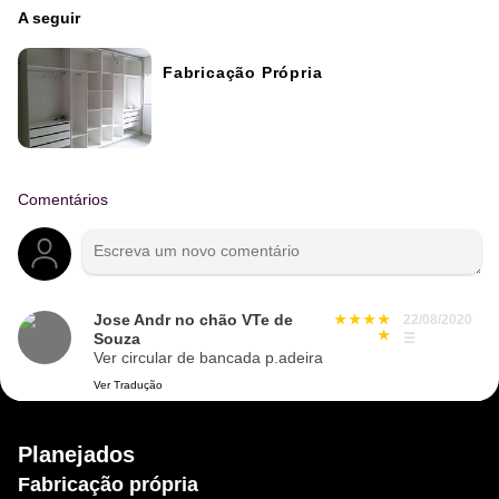
A seguir
Fabricação Própria
Comentários
Jose Andr no chão VTe de
22/08/2020
Souza
☰
Ver circular de bancada p.adeira
Ver Tradução
Planejados
Fabricação própria