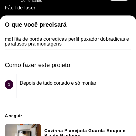
Comentários
Fácil de faser
O que você precisará
mdf fita de borda corredicas perfil puxador dobradicas e
parafusos pra montagens
Como fazer este projeto
Depois de tudo cortado e só montar
1
A seguir
Cozinha Planejada Guarda Roupa e
Pia de Banheiro