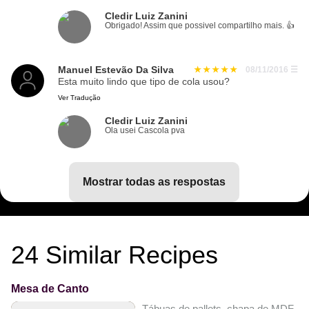
Cledir Luiz Zanini
Obrigado! Assim que possivel compartilho mais. 👍
Manuel Estevão Da Silva
08/11/2016
☰
Esta muito lindo que tipo de cola usou?
Ver Tradução
Cledir Luiz Zanini
Ola usei Cascola pva
mostrar todas as respostas
24
Similar Recipes
Mesa de Canto
Tábuas de pallets, chapa de MDF, pa