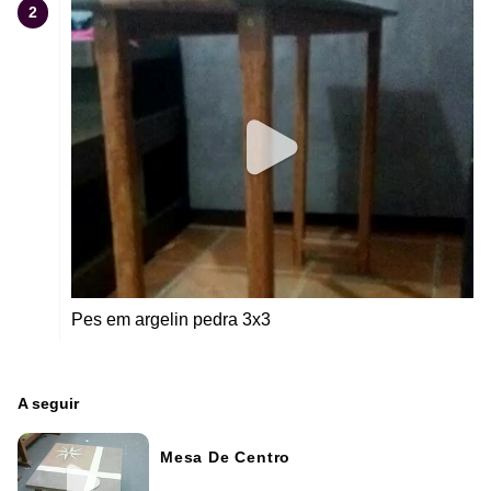
2
Pes em argelin pedra 3x3
A seguir
Mesa De Centro