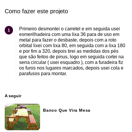
Como fazer este projeto
Primeiro desmontei o carretel e em seguida usei
1
esmerilhadeira com uma lixa 36 para de uso em
metal para fazer o desbaste, depois com a roto
orbital lixei com lixa 80, em seguida com a lixa 180
e por fim a 320, depois tirei as medidas dos pés
que são feitos de pinus, logo em seguida cortei na
serra circular ( usei esquadro ), com a furadeira fiz
os furos nos lugares marcados, depois usei cola e
parafusos para montar.
A seguir
Banco Que Vira Mesa