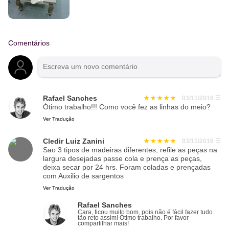
Comentários
Rafael Sanches
03/11/2016
☰
Ótimo trabalho!!! Como você fez as linhas do meio?
Ver Tradução
Cledir Luiz Zanini
03/11/2016
☰
Sao 3 tipos de madeiras diferentes, refile as peças na
largura desejadas passe cola e prença as peças,
deixa secar por 24 hrs. Foram coladas e prençadas
com Auxilio de sargentos
Ver Tradução
Rafael Sanches
Cara, ficou muito bom, pois não é fácil fazer tudo
tão reto assim! Ótimo trabalho. Por favor
compartilhar mais!