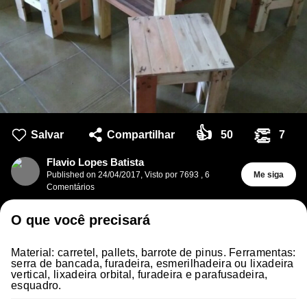
👍
👏
Salvar
Compartilhar
50
7
Flavio Lopes Batista
Published on
24/04/2017
,
Visto por 7693
,
6
Me siga
Comentários
O que você precisará
Material: carretel, pallets, barrote de pinus. Ferramentas:
serra de bancada, furadeira, esmerilhadeira ou lixadeira
vertical, lixadeira orbital, furadeira e parafusadeira,
esquadro.