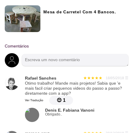
Mesa de Carretel Com 4 Bancos.
Comentários
Rafael Sanches
18/05/2018
☰
Otimo trabalho! Mande mais projetos! Sabia que 'e
mais facil criar pequenos videos do passo a passo?
diretamente com a app?
😊
1
Ver Tradução
Denis E. Fabiana Vanoni
Obrigado..