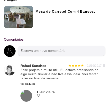
Mesa de Carretel Com 4 Bancos.
Comentários
Rafael Sanches
01/10/2017
☰
Esse projeto é muito útil!! Eu estava precisando de
algo muito similar e não tive essa idéia. Vou tentar
fazer no final de semana.
Ver Tradução
Clair Vieira
😊