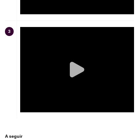
3
A seguir