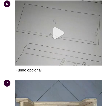
6
Fundo opcional
7