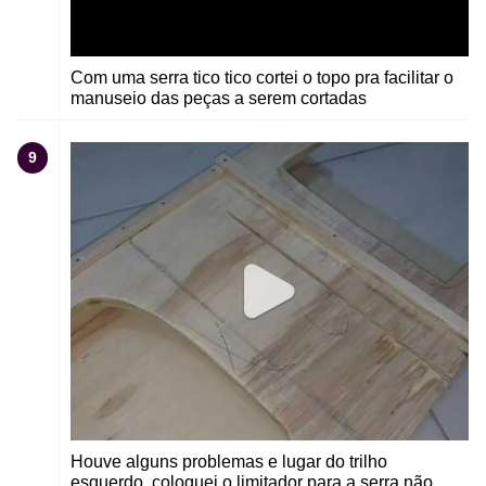
Com uma serra tico tico cortei o topo pra facilitar o
manuseio das peças a serem cortadas
9
Houve alguns problemas e lugar do trilho
esquerdo, coloquei o limitador para a serra não