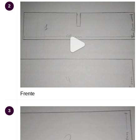
2
Frente
3