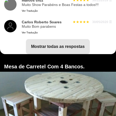
marcos cruz
30/12/2018
☰
Muito Show Parabéns e Boas Festas a todos!!!
Ver Tradução
Carlos Roberto Soares
30/05/2020
☰
Muito Bom parabens
Ver Tradução
mostrar todas as respostas
Mesa de Carretel Com 4 Bancos.