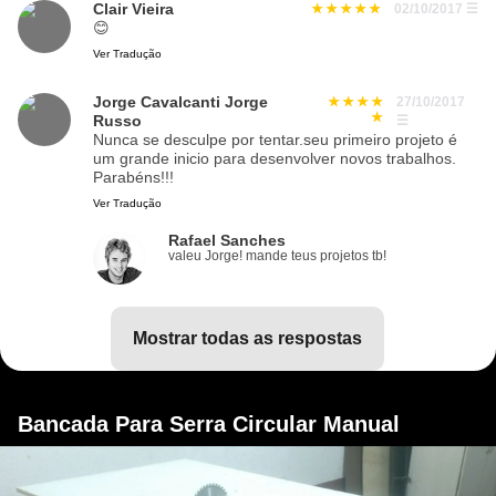
Clair Vieira
02/10/2017
☰
😊
Ver Tradução
Jorge Cavalcanti Jorge
27/10/2017
Russo
☰
Nunca se desculpe por tentar.seu primeiro projeto é
um grande inicio para desenvolver novos trabalhos.
Parabéns!!!
Ver Tradução
Rafael Sanches
valeu Jorge! mande teus projetos tb!
mostrar todas as respostas
Bancada Para Serra Circular Manual