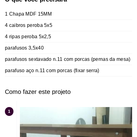
1 Chapa MDF 15MM
4 caibros peroba 5x5
4 ripas peroba 5x2,5
parafusos 3,5x40
parafusos sextavado n.11 com porcas (pernas da mesa)
parafuso aço n.11 com porcas (fixar serra)
Como fazer este projeto
1