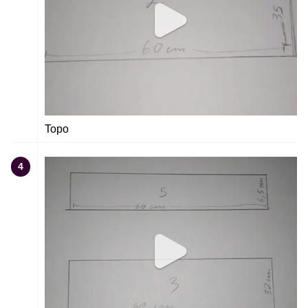
Topo
4