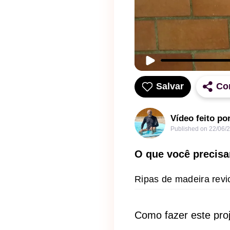
Salvar
Co
Vídeo feito 
Published on
22/06/
O que você precisa
Ripas de madeira revi
Como fazer este pro