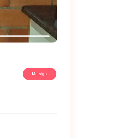
Me siga