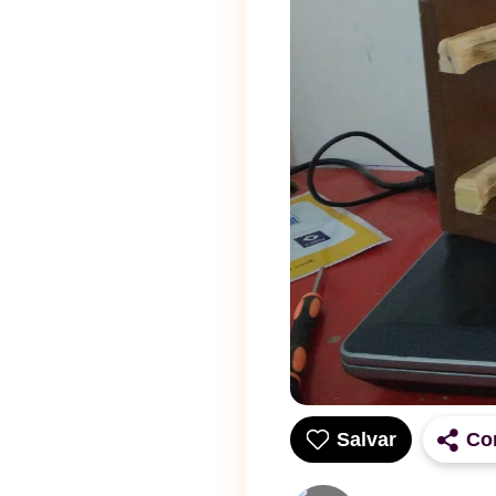
Salvar
Co