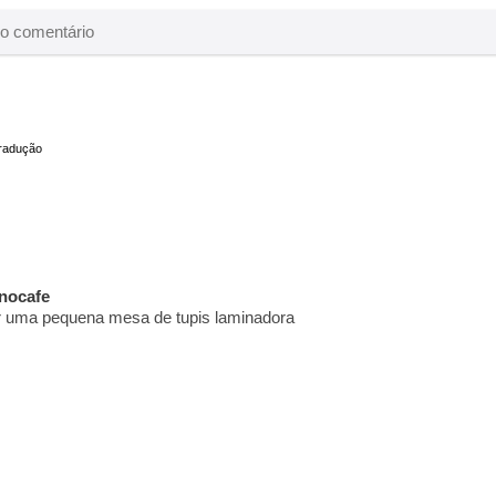
radução
inocafe
ar uma pequena mesa de tupis laminadora