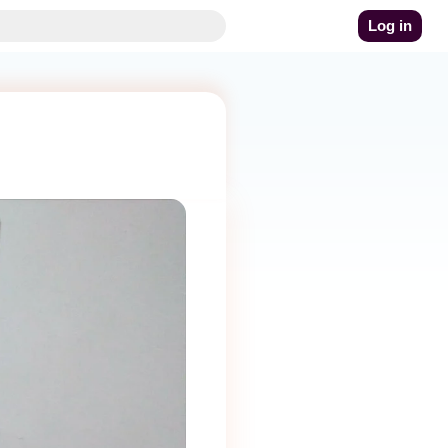
Log in