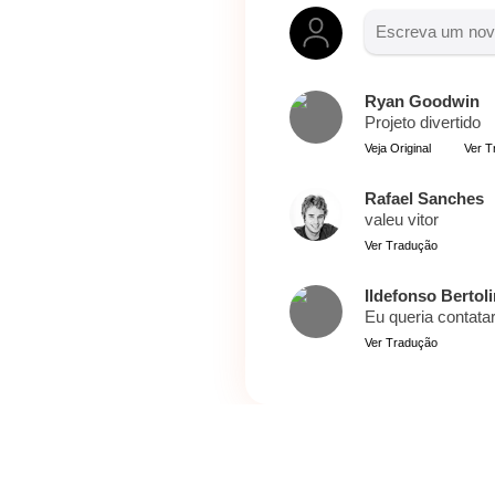
Ryan Goodwin
Projeto divertido
Veja Original
Ver T
Rafael Sanches
valeu vitor
Ver Tradução
Ildefonso Bertol
Eu queria contat
Ver Tradução