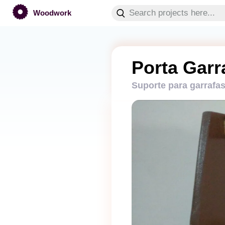
Woodwork
Porta Garr
Suporte para garrafas