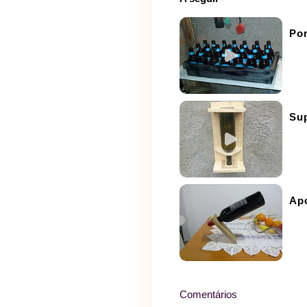
Por
Sup
Apo
Comentários