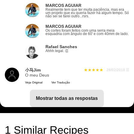
MARCOS AGUIAR
Realmente tem que ter muita paciência, mas era
um projeto que eu queria fazer há algum tempo. Só
não sei se farei outro...rsrs.
MARCOS AGUIAR
Os cortes foram feitos com uma serra meia
esquadria com ângulo de 60' e com 40mm de lado.
Rafael Sanches
Ahhh legal. 👏
小马Jim
28/02/2018
☰
O meu Deus
Veja Original
Ver Tradução
mostrar todas as respostas
1
Similar Recipes