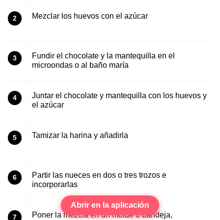
Mezclar los huevos con el azúcar
2
Fundir el chocolate y la mantequilla en el
3
microondas o al baño maría
Juntar el chocolate y mantequilla con los huevos y
4
el azúcar
Tamizar la harina y añadirla
5
Partir las nueces en dos o tres trozos e
6
incorporarlas
Abrir en la aplicación
Poner la mezcla en un molde o bandeja,
7