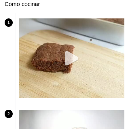
Cómo cocinar
1
2