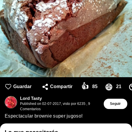
👍
😄
Guardar
Compartir
85
21
Lord Tasty
Published on
02-07-2017
,
visto por 6235
,
9
Seguir
Comentarios
Espectacular brownie super jugoso!