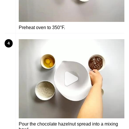
Preheat oven to 350°F.
4
Pour the chocolate hazelnut spread into a mixing