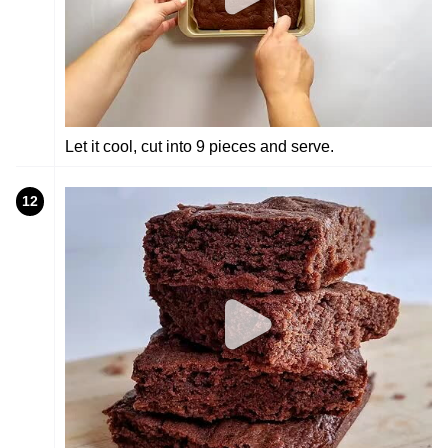
Let it cool, cut into 9 pieces and serve.
12