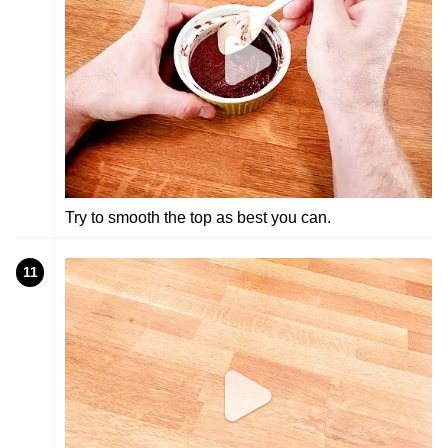
Try to smooth the top as best you can.
11