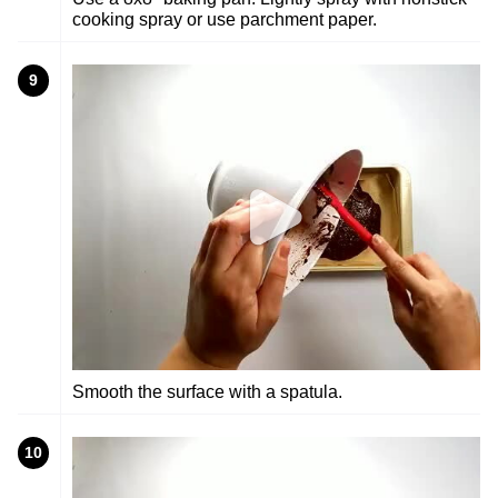
cooking spray or use parchment paper.
9
Smooth the surface with a spatula.
10