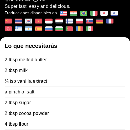
Super fast, easy and delicious.
Traducciones disponibles en
Lo que necesitarás
2 tbsp melted butter
2 tbsp milk
¼ tsp vanilla extract
a pinch of salt
2 tbsp sugar
2 tbsp cocoa powder
4 tbsp flour