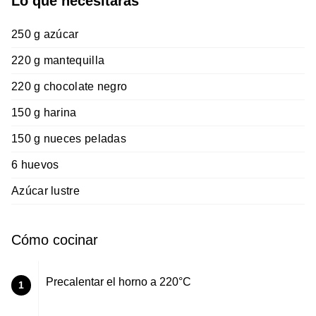
Lo que necesitarás
250 g azúcar
220 g mantequilla
220 g chocolate negro
150 g harina
150 g nueces peladas
6 huevos
Azúcar lustre
Cómo cocinar
Precalentar el horno a 220°C
1