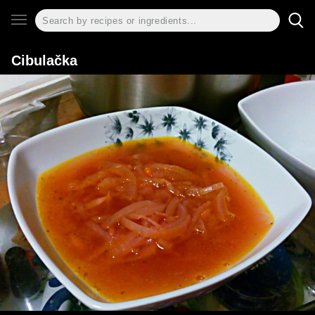
Cibulačka