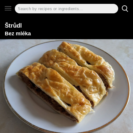
Štrůdl
Bez mléka