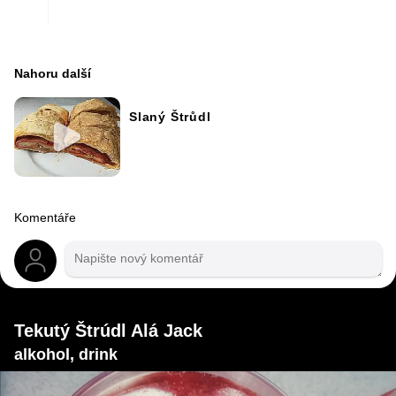
Nahoru další
Slaný Štrůdl
Komentáře
Tekutý Štrúdl Alá Jack
alkohol, drink