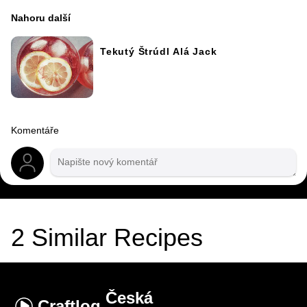
Nahoru další
Tekutý Štrúdl Alá Jack
Komentáře
2
Similar Recipes
Česká
Craftlog