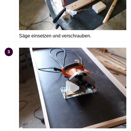
Säge einsetzen und verschrauben.
3