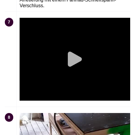
Verschluss.
7
8