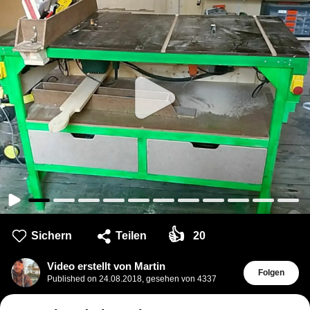
👍
Sichern
Teilen
20
Video erstellt von Martin
Folgen
Published on
24.08.2018
,
gesehen von 4337