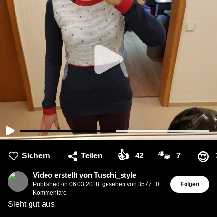
👍
🐾
😍
Sichern
Teilen
42
7
Video erstellt von Tuschi_style
Published on
06.03.2018
,
gesehen von 3577
,
0
Folgen
Kommentare
Sieht gut aus