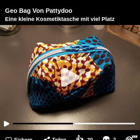
Geo Bag Von Pattydoo
Eine kleine Kosmetiktasche mit viel Platz
👍
👽
Sichern
Teilen
30
2