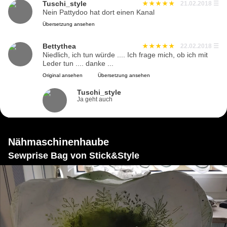
Tuschi_style
21.02.2018
☰
Nein Pattydoo hat dort einen Kanal
Übersetzung ansehen
Bettythea
22.02.2018
☰
Niedlich, ich tun würde .... Ich frage mich, ob ich mit
Leder tun .... danke ...
Original ansehen
Übersetzung ansehen
Tuschi_style
Ja geht auch
Nähmaschinenhaube
Sewprise Bag von Stick&Style