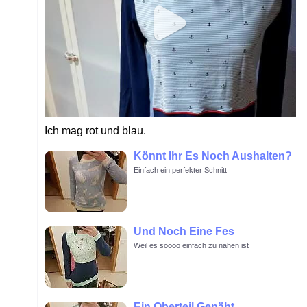
Ich mag rot und blau.
Könnt Ihr Es Noch Aushalten?
Einfach ein perfekter Schnitt
Und Noch Eine Fes
Weil es soooo einfach zu nähen ist
Ein Oberteil Genäht