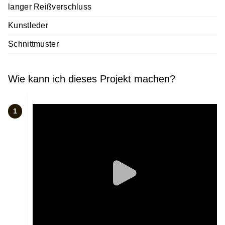
langer Reißverschluss
Kunstleder
Schnittmuster
Wie kann ich dieses Projekt machen?
1