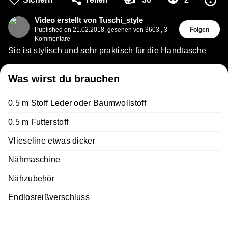
😴
Video erstellt von Tuschi_style
Published on
21.02.2018
,
gesehen von 3603
,
3
Folgen
Kommentare
Sie ist stylisch und sehr praktisch für die Handtasche
Was wirst du brauchen
0.5 m Stoff Leder oder Baumwollstoff
0.5 m Futterstoff
Vlieseline etwas dicker
Nähmaschine
Nähzubehör
Endlosreißverschluss