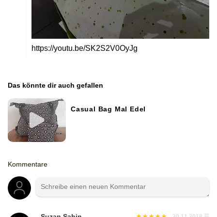
https://youtu.be/SK2S2V0OyJg
Das könnte dir auch gefallen
Casual Bag Mal Edel
Kommentare
Suzan Sahin
20.11.2018
☰