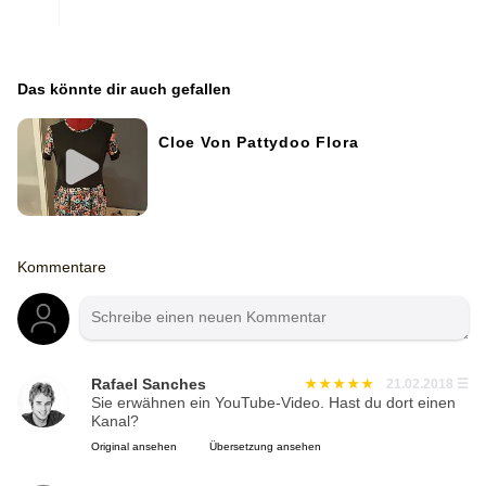
Das könnte dir auch gefallen
Cloe Von Pattydoo Flora
Kommentare
Rafael Sanches
21.02.2018
☰
Sie erwähnen ein YouTube-Video. Hast du dort einen
Kanal?
Original ansehen
Übersetzung ansehen