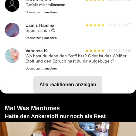
Gefällt mir voll❤️❤️❤️
Übersetzung ansehen
Lamis Hamma
17.05.2020
☰
Super schön 😍
Übersetzung ansehen
Vanessa K.
21.06.2020
☰
Wo hast du denn den Stoff her? Oder ist das Weißer
Stoff und den Spruch hast du dir aufgebügelt?
Übersetzung ansehen
alle reaktionen anzeigen
Mal Was Maritimes
Hatte den Ankerstoff nur noch als Rest