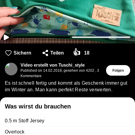
👍
Sichern
Teilen
18
Video erstellt von Tuschi_style
Published on
14.02.2018
,
gesehen von 4202
,
3
Folgen
Kommentare
Es ist schnell fertig und kommt als Geschenk immer gut
im Winter an. Man kann perfekt Reste verwerten.
Was wirst du brauchen
0.5 m Stoff Jersey
Overlock