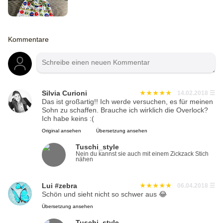
Kommentare
Silvia Curioni
14.02.2018
☰
Das ist großartig!! Ich werde versuchen, es für meinen
Sohn zu schaffen. Brauche ich wirklich die Overlock?
Ich habe keins :(
Original ansehen
Übersetzung ansehen
Tuschi_style
Nein du kannst sie auch mit einem Zickzack Stich
nähen
Lui #zebra
06.04.2018
☰
Schön und sieht nicht so schwer aus 😂
Übersetzung ansehen
Tuschi_style