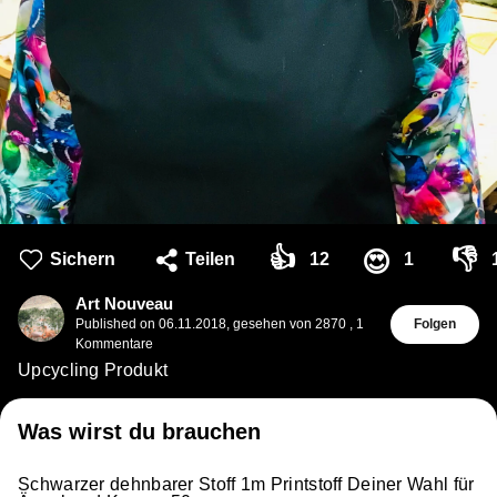
👍
👎
😍
Sichern
Teilen
12
1
Art Nouveau
Published on
06.11.2018
,
gesehen von 2870
,
1
Folgen
Kommentare
Upcycling Produkt
Was wirst du brauchen
Schwarzer dehnbarer Stoff 1m Printstoff Deiner Wahl für