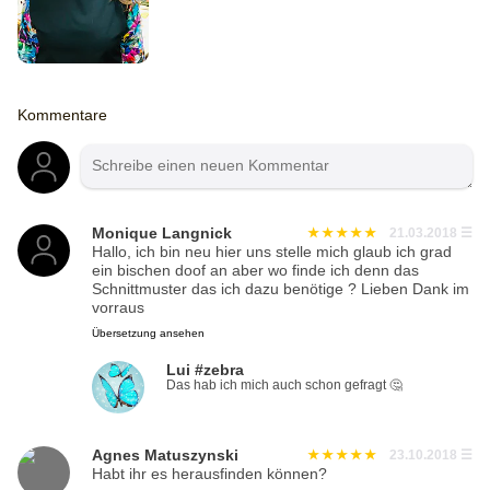
Kommentare
Monique Langnick
21.03.2018
☰
Hallo, ich bin neu hier uns stelle mich glaub ich grad
ein bischen doof an aber wo finde ich denn das
Schnittmuster das ich dazu benötige ? Lieben Dank im
vorraus
Übersetzung ansehen
Lui #zebra
Das hab ich mich auch schon gefragt 🤔
Agnes Matuszynski
23.10.2018
☰
Habt ihr es herausfinden können?