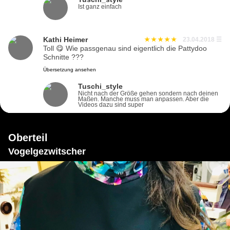
Ist ganz einfach
Kathi Heimer
23.04.2018
☰
Toll 😋 Wie passgenau sind eigentlich die Pattydoo
Schnitte ???
Übersetzung ansehen
Tuschi_style
Nicht nach der Größe gehen sondern nach deinen
Maßen. Manche muss man anpassen. Aber die
Videos dazu sind super
Oberteil
Vogelgezwitscher