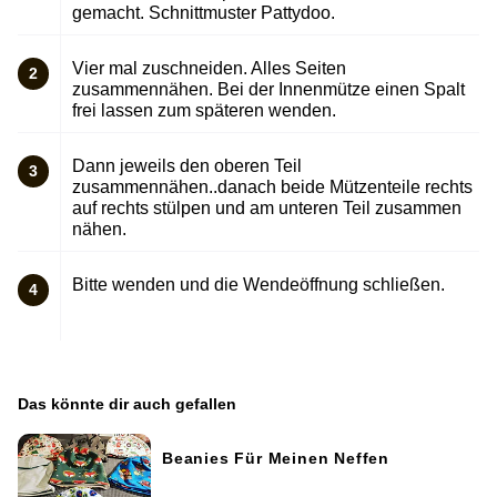
gemacht. Schnittmuster Pattydoo.
Vier mal zuschneiden. Alles Seiten
2
zusammennähen. Bei der Innenmütze einen Spalt
frei lassen zum späteren wenden.
Dann jeweils den oberen Teil
3
zusammennähen..danach beide Mützenteile rechts
auf rechts stülpen und am unteren Teil zusammen
nähen.
Bitte wenden und die Wendeöffnung schließen.
4
Das könnte dir auch gefallen
Beanies Für Meinen Neffen