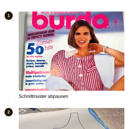
1
Schnittmuster abpausen
2