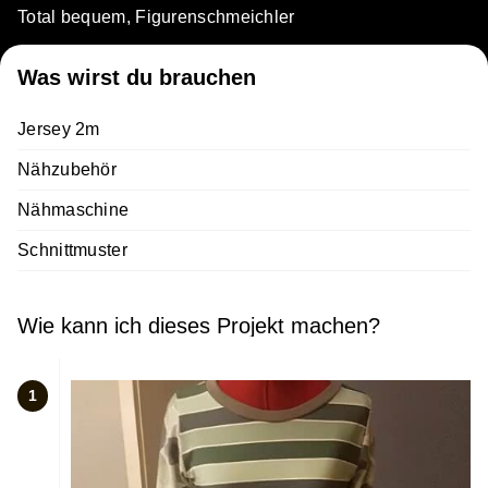
Total bequem, Figurenschmeichler
Was wirst du brauchen
Jersey 2m
Nähzubehör
Nähmaschine
Schnittmuster
Wie kann ich dieses Projekt machen?
1