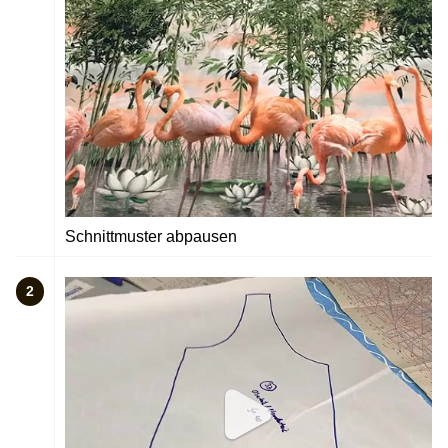
Schnittmuster abpausen
2