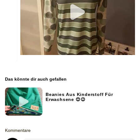
Das könnte dir auch gefallen
Beanies Aus Kinderstoff Für
Erwachsene 😊😉
Kommentare