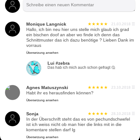
Monique Langnick
21.03.2018
☰
Hallo, ich bin neu hier uns stelle mich glaub ich grad
ein bischen doof an aber wo finde ich denn das
Schnittmuster das ich dazu benötige ? Lieben Dank im
vorraus
Übersetzung ansehen
Lui #zebra
Das hab ich mich auch schon gefragt 🤔
Agnes Matuszynski
23.10.2018
☰
Habt ihr es herausfinden können?
Übersetzung ansehen
Sonja
28.10.2018
☰
In der Überschrift steht das es von pechundschwefel
ist ich weiss nicht ob man hier die links mit in die
komentare stellen darf lg
Übersetzung ansehen