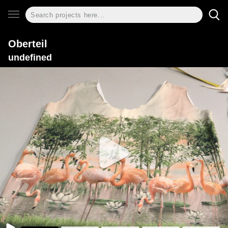
Oberteil
undefined