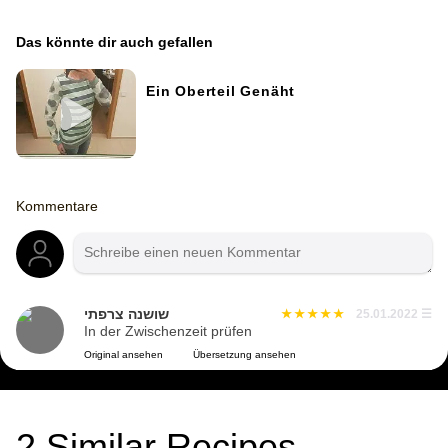
Das könnte dir auch gefallen
Ein Oberteil Genäht
Kommentare
שושנה צרפתי
25.01.2022
☰
In der Zwischenzeit prüfen
Original ansehen
Übersetzung ansehen
2
Similar Recipes