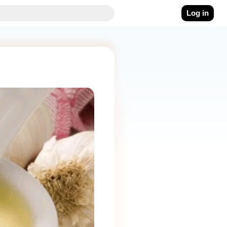
Log in