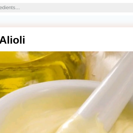
lioli