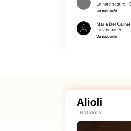
La haré seguro . 
Ver traducción
Maria Del Carme
La voy hacer
Ver traducción
Alioli
- Batidora -