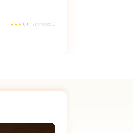
22/04/2022
☰