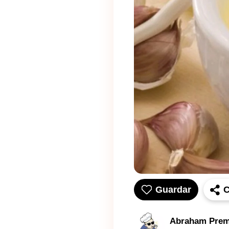
Guardar
C
Abraham Prem