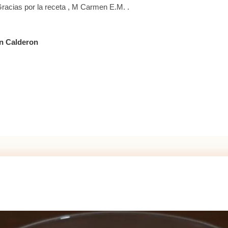
Gracias por la receta , M Carmen E.M. .
n Calderon