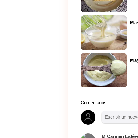
Ma
Ma
Comentarios
M Carmen Estév