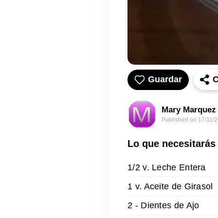
Guardar
C
Mary Marquez 
Published on
17/11/
Lo que necesitarás
1/2 v. Leche Entera
1 v. Aceite de Girasol
2 - Dientes de Ajo