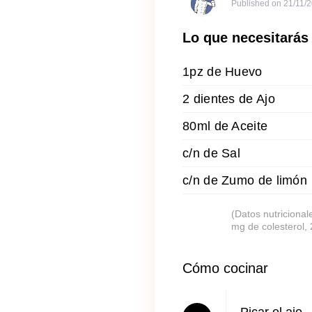
Published on
21/11/
Lo que necesitarás
1pz de Huevo
2 dientes de Ajo
80ml de Aceite
c/n de Sal
c/n de Zumo de limón
(Datos nutricional
mg de colesterol,
Cómo cocinar