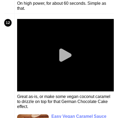
On high power, for about 60 seconds. Simple as
that.
12
Great as-is, or make some vegan coconut caramel
to drizzle on top for that German Chocolate Cake
effect.
Easy Vegan Caramel Sauce