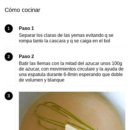
Cómo cocinar
Paso 1
1
Separar los claras de las yemas evitando q se
rompa tanto la cascara y q se caiga en el bol
Paso 2
2
Batir las llemas con la mitad del azucar unos 100g
de azucar, con movimientos circulare y la ayuda de
una espatula durante 6-8min esperando que doble
de volumen y blanque
3