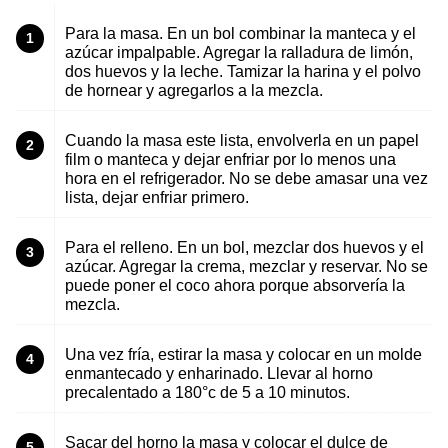
Para la masa. En un bol combinar la manteca y el
1
azúcar impalpable. Agregar la ralladura de limón,
dos huevos y la leche. Tamizar la harina y el polvo
de hornear y agregarlos a la mezcla.
Cuando la masa este lista, envolverla en un papel
2
film o manteca y dejar enfriar por lo menos una
hora en el refrigerador. No se debe amasar una vez
lista, dejar enfriar primero.
Para el relleno. En un bol, mezclar dos huevos y el
3
azúcar. Agregar la crema, mezclar y reservar. No se
puede poner el coco ahora porque absorvería la
mezcla.
Una vez fría, estirar la masa y colocar en un molde
4
enmantecado y enharinado. Llevar al horno
precalentado a 180°c de 5 a 10 minutos.
Sacar del horno la masa y colocar el dulce de
5