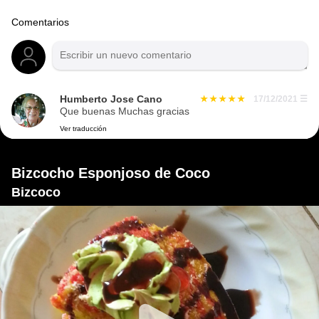
Comentarios
Humberto Jose Cano
17/12/2021
☰
Que buenas Muchas gracias
Ver traducción
Bizcocho Esponjoso de Coco
Bizcoco