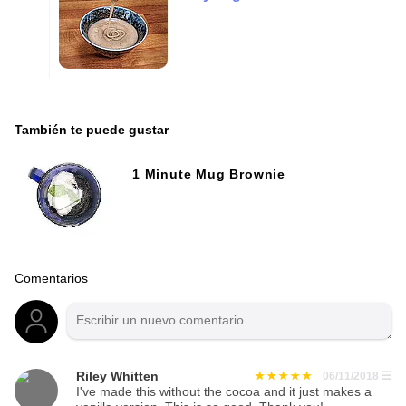
También te puede gustar
1 Minute Mug Brownie
Comentarios
Riley Whitten
06/11/2018
☰
I've made this without the cocoa and it just makes a