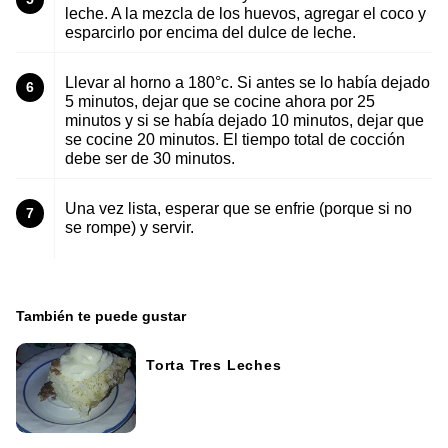
leche. A la mezcla de los huevos, agregar el coco y
esparcirlo por encima del dulce de leche.
Llevar al horno a 180°c. Si antes se lo había dejado
6
5 minutos, dejar que se cocine ahora por 25
minutos y si se había dejado 10 minutos, dejar que
se cocine 20 minutos. El tiempo total de cocción
debe ser de 30 minutos.
Una vez lista, esperar que se enfrie (porque si no
7
se rompe) y servir.
También te puede gustar
Torta Tres Leches