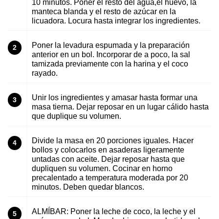
10 minutos. Poner el resto del agua,el huevo, la
manteca blanda y el resto de azúcar en la
licuadora. Locura hasta integrar los ingredientes.
Poner la levadura espumada y la preparación
2
anterior en un bol. Incorporar de a poco, la sal
tamizada previamente con la harina y el coco
rayado.
Unir los ingredientes y amasar hasta formar una
3
masa tierna. Dejar reposar en un lugar cálido hasta
que duplique su volumen.
Divide la masa en 20 porciones iguales. Hacer
4
bollos y colocarlos en asaderas ligeramente
untadas con aceite. Dejar reposar hasta que
dupliquen su volumen. Cocinar en horno
precalentado a temperatura moderada por 20
minutos. Deben quedar blancos.
ALMÍBAR: Poner la leche de coco, la leche y el
5