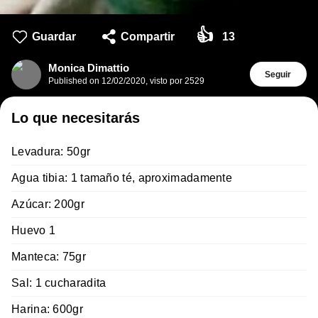
👍
Guardar
Compartir
13
Monica Dimattio
Seguir
Published on
12/02/2020
,
visto por 2529
Lo que necesitarás
Levadura: 50gr
Agua tibia: 1 tamaño té, aproximadamente
Azúcar: 200gr
Huevo 1
Manteca: 75gr
Sal: 1 cucharadita
Harina: 600gr