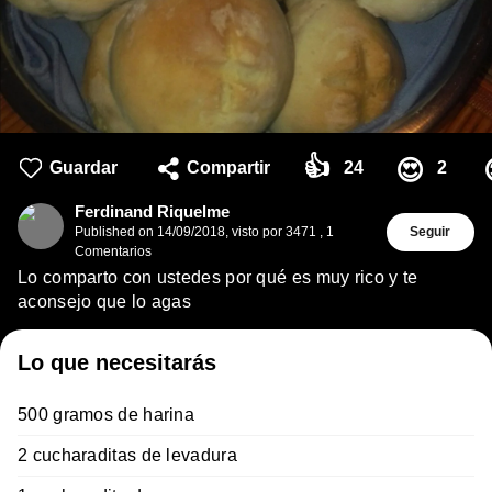
👍
😍
Guardar
Compartir
24
2
Ferdinand Riquelme
Published on
14/09/2018
,
visto por 3471
,
1
Seguir
Comentarios
Lo comparto con ustedes por qué es muy rico y te
aconsejo que lo agas
Lo que necesitarás
500 gramos de harina
2 cucharaditas de levadura