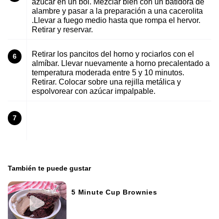
azúcar en un bol. Mezclar bien con un batidora de
alambre y pasar a la preparación a una cacerolita
.Llevar a fuego medio hasta que rompa el hervor.
Retirar y reservar.
Retirar los pancitos del horno y rociarlos con el
6
almíbar. Llevar nuevamente a horno precalentado a
temperatura moderada entre 5 y 10 minutos.
Retirar. Colocar sobre una rejilla metálica y
espolvorear con azúcar impalpable.
7
También te puede gustar
5 Minute Cup Brownies