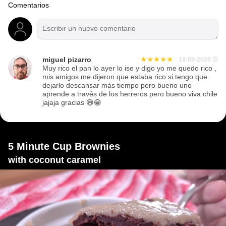
Comentarios
miguel pizarro
19-09-2020
☰
Muy rico el pan lo ayer lo ise y digo yo me quedo rico ,
mis amigos me dijeron que estaba rico si tengo que
dejarlo descansar más tiempo pero bueno uno
aprende a través de los herreros pero bueno viva chile
jajaja gracias 😄😁
5 Minute Cup Brownies
with coconut caramel