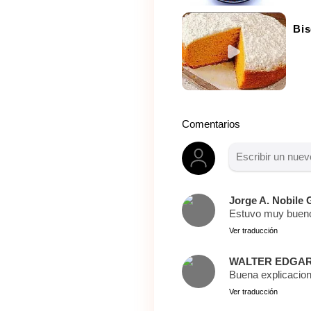
Bis
Comentarios
Jorge A. Nobile
Estuvo muy buen
Ver traducción
WALTER EDGAR
Buena explicacio
Ver traducción