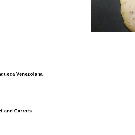
nqueca Venezolana
f and Carrots