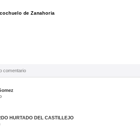
cochuelo de Zanahoria
 Gomez
o
DO HURTADO DEL CASTILLEJO
n