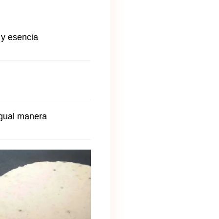
 y esencia
igual manera