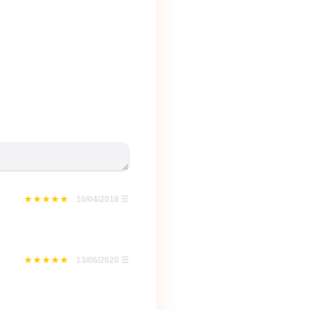
10/04/2018
☰
13/06/2020
☰