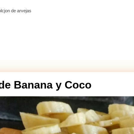
lcjon de arvejas
de Banana y Coco