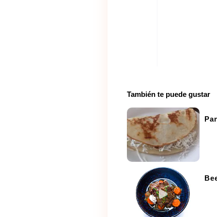
También te puede gustar
Pa
Bee