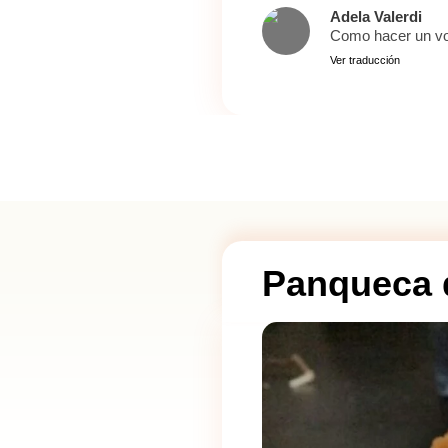
Adela Valerdi
Como hacer un vo
Ver traducción
Panqueca 