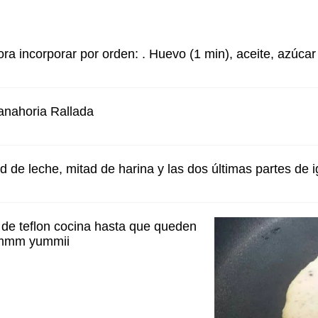
ora incorporar por orden: . Huevo (1 min), aceite, azúcar
anahoria Rallada
d de leche, mitad de harina y las dos últimas partes de 
 de teflon cocina hasta que queden
. mmm yummii