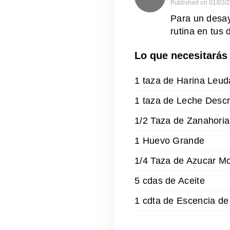
Published on
01/03/
Para un desayu
rutina en tus
Lo que necesitarás
1 taza de Harina Leud
1 taza de Leche Des
1/2 Taza de Zanahoria
1 Huevo Grande
1/4 Taza de Azucar M
5 cdas de Aceite
1 cdta de Escencia de 