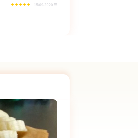
15/09/2020
☰