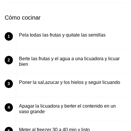
Cómo cocinar
Pela todas las frutas y quitale las semillas
1
Berte las frutas y el agua a una licuadora y licuar
2
bien
Poner la sal,azucar y los hielos y seguir licuando
3
Apagar la licuadora y berter el contenido en un
4
vaso grande
Meter al freezer 30 a 40 min y listo