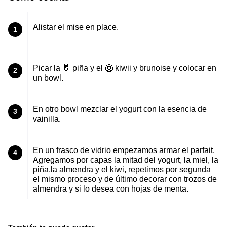
Alistar el mise en place.
1
Picar la 🍍 piña y el 🥝 kiwii y brunoise y colocar en
2
un bowl.
En otro bowl mezclar el yogurt con la esencia de
3
vainilla.
En un frasco de vidrio empezamos armar el parfait.
4
Agregamos por capas la mitad del yogurt, la miel, la
piña,la almendra y el kiwi, repetimos por segunda
el mismo proceso y de último decorar con trozos de
almendra y si lo desea con hojas de menta.