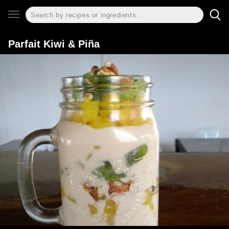
Parfait Kiwi & Piña