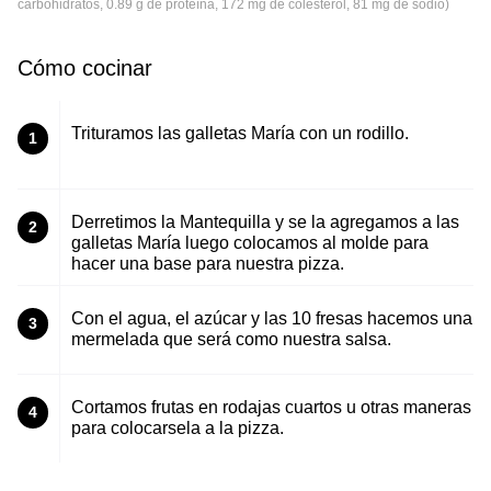
carbohidratos, 0.89 g de proteína, 172 mg de colesterol, 81 mg de sodio)
Cómo cocinar
Trituramos las galletas María con un rodillo.
1
Derretimos la Mantequilla y se la agregamos a las
2
galletas María luego colocamos al molde para
hacer una base para nuestra pizza.
Con el agua, el azúcar y las 10 fresas hacemos una
3
mermelada que será como nuestra salsa.
Cortamos frutas en rodajas cuartos u otras maneras
4
para colocarsela a la pizza.