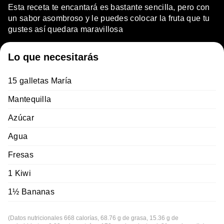
Esta receta te encantará es bastante sencilla, pero con
un sabor asombroso y le puedes colocar la fruta que tu
gustes así quedara maravillosa
Lo que necesitarás
15 galletas María
Mantequilla
Azúcar
Agua
Fresas
1 Kiwi
1½ Bananas
(Datos nutricionales 668 calorías, 68.76 g de grasa, 15.36 g de