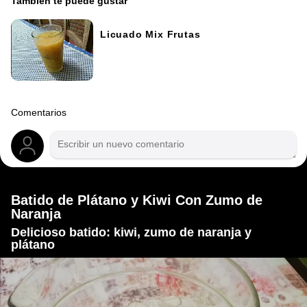
También te puede gustar
Licuado Mix Frutas
Comentarios
Batido de Plátano y Kiwi Con Zumo de
Naranja
Delicioso batido: kiwi, zumo de naranja y
plátano