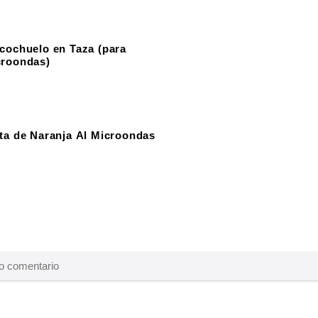
cochuelo en Taza (para
croondas)
ta de Naranja Al Microondas