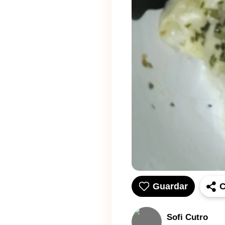
Guardar
C
Sofi Cutro