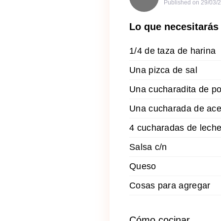
Published on
29/03/
Lo que necesitarás
1/4 de taza de harina
Una pizca de sal
Una cucharadita de po
Una cucharada de ace
4 cucharadas de lech
Salsa c/n
Queso
Cosas para agregar
Cómo cocinar