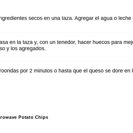
ngredientes secos en una taza. Agregar el agua o leche y
asa en la taza y, con un tenedor, hacer huecos para mej
eso y los agregados.
croondas por 2 minutos o hasta que el queso se dore en 
rowave Potato Chips