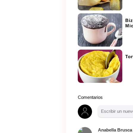
Biz
Mi
Tor
Comentarios
Anabella Brusca