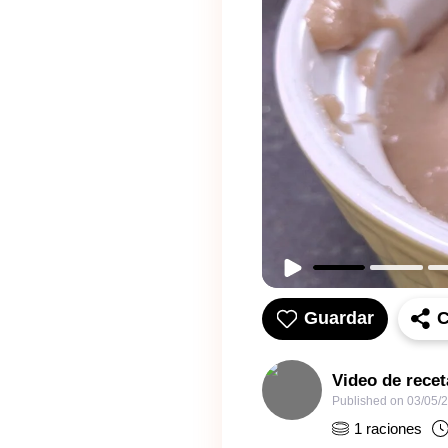
Guardar
C
Video de rece
Published on
03/05/
1
raciones