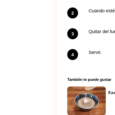
Cuando esté 
2
Quitar del f
3
Servir.
4
También te puede gustar
Ea