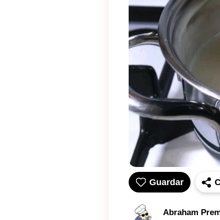
Guardar
C
Abraham Prem