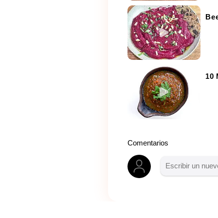
Be
10 
Comentarios