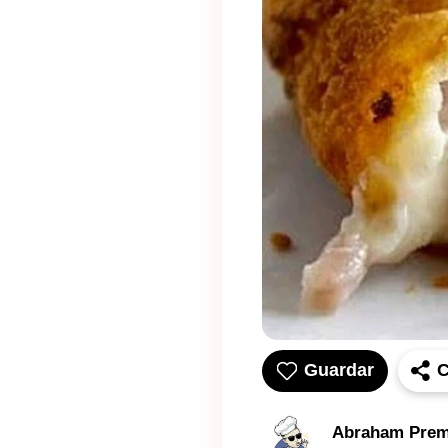
Guardar
C
Abraham Prem