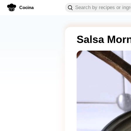
Cocina
Salsa Mor