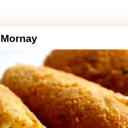
 Mornay