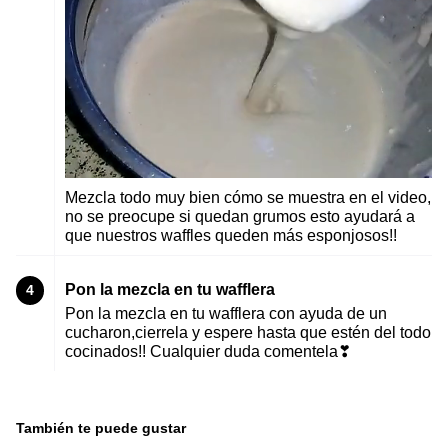
Mezcla todo muy bien cómo se muestra en el video,
no se preocupe si quedan grumos esto ayudará a
que nuestros waffles queden más esponjosos!!
Pon la mezcla en tu wafflera
4
Pon la mezcla en tu wafflera con ayuda de un
cucharon,cierrela y espere hasta que estén del todo
cocinados!! Cualquier duda comentela❣
También te puede gustar