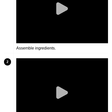
Assemble ingredients.
2