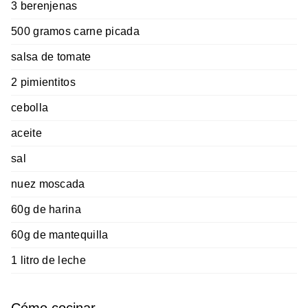
3 berenjenas
500 gramos carne picada
salsa de tomate
2 pimientitos
cebolla
aceite
sal
nuez moscada
60g de harina
60g de mantequilla
1 litro de leche