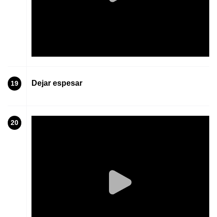
Dejar espesar
19
20