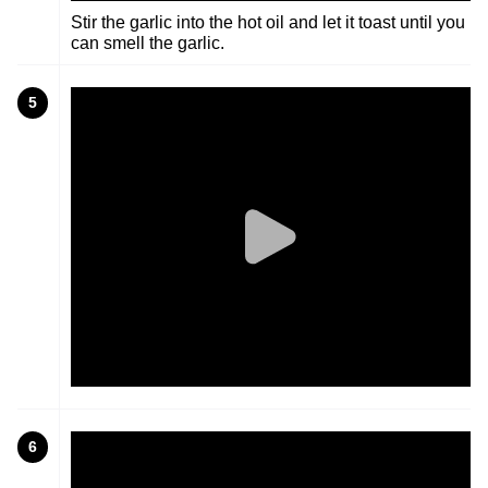
Stir the garlic into the hot oil and let it toast until you
can smell the garlic.
5
6