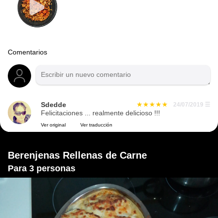
Comentarios
Sdedde
24/07/2019
☰
Felicitaciones ... realmente delicioso !!!
Ver original
Ver traducción
Berenjenas Rellenas de Carne
Para 3 personas