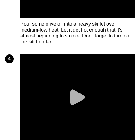
Pour some olive oil into a heavy skillet over
medium-low heat. Let it get hot enough that it's
almost beginning to smoke. Don't forget to turn on
the kitchen fan.
4