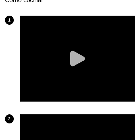
Cómo cocinar
1
2