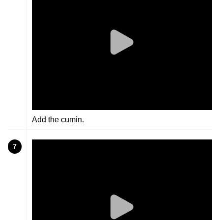
Add the cumin.
7