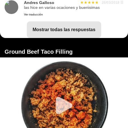
Andres Galloso
26/03/2018
☰
las hice en varias ocaciones y buenisimas
Ver traducción
mostrar todas las respuestas
Ground Beef Taco Filling