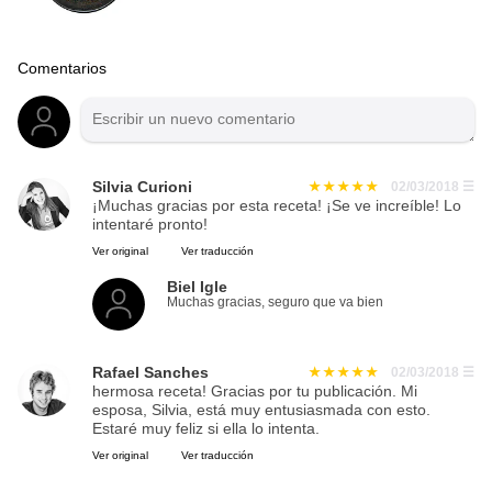
Comentarios
Silvia Curioni
02/03/2018
☰
¡Muchas gracias por esta receta! ¡Se ve increíble! Lo
intentaré pronto!
Ver original
Ver traducción
Biel Igle
Muchas gracias, seguro que va bien
Rafael Sanches
02/03/2018
☰
hermosa receta! Gracias por tu publicación. Mi
esposa, Silvia, está muy entusiasmada con esto.
Estaré muy feliz si ella lo intenta.
Ver original
Ver traducción