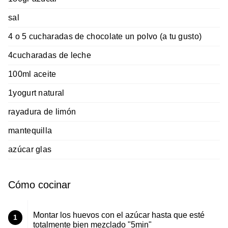
sal
4 o 5 cucharadas de chocolate un polvo (a tu gusto)
4cucharadas de leche
100ml aceite
1yogurt natural
rayadura de limón
mantequilla
azúcar glas
Cómo cocinar
Montar los huevos con el azúcar hasta que esté
1
totalmente bien mezclado "5min"