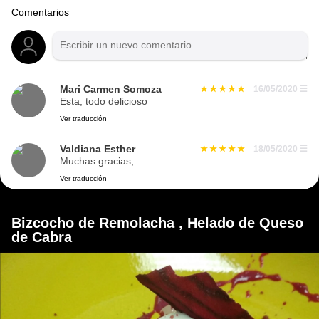
Comentarios
Mari Carmen Somoza
16/05/2020
☰
Esta, todo delicioso
Ver traducción
Valdiana Esther
18/05/2020
☰
Muchas gracias,
Ver traducción
Bizcocho de Remolacha , Helado de Queso
de Cabra