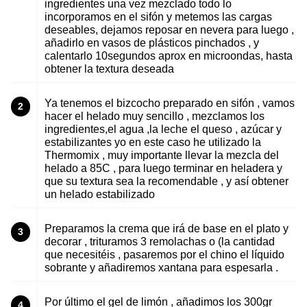
ingredientes una vez mezclado todo lo
incorporamos en el sifón y metemos las cargas
deseables, dejamos reposar en nevera para luego ,
añadirlo en vasos de plásticos pinchados , y
calentarlo 10segundos aprox en microondas, hasta
obtener la textura deseada
Ya tenemos el bizcocho preparado en sifón , vamos
2
hacer el helado muy sencillo , mezclamos los
ingredientes,el agua ,la leche el queso , azúcar y
estabilizantes yo en este caso he utilizado la
Thermomix , muy importante llevar la mezcla del
helado a 85C , para luego terminar en heladera y
que su textura sea la recomendable , y así obtener
un helado estabilizado
Preparamos la crema que irá de base en el plato y
3
decorar , trituramos 3 remolachas o (la cantidad
que necesitéis , pasaremos por el chino el líquido
sobrante y añadiremos xantana para espesarla .
Por último el gel de limón , añadimos los 300gr
4