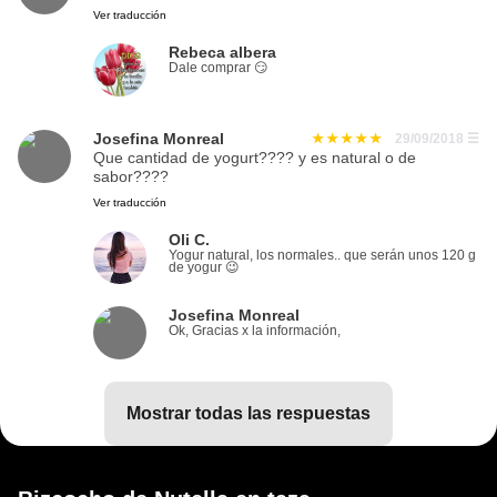
Ver traducción
Rebeca albera
Dale comprar 😏
Josefina Monreal
29/09/2018
☰
Que cantidad de yogurt???? y es natural o de
sabor????
Ver traducción
Oli C.
Yogur natural, los normales.. que serán unos 120 g
de yogur 😉
Josefina Monreal
Ok, Gracias x la información,
mostrar todas las respuestas