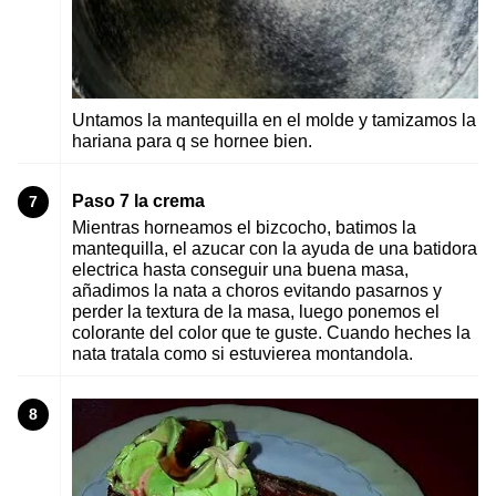
Untamos la mantequilla en el molde y tamizamos la
hariana para q se hornee bien.
Paso 7 la crema
7
Mientras horneamos el bizcocho, batimos la
mantequilla, el azucar con la ayuda de una batidora
electrica hasta conseguir una buena masa,
añadimos la nata a choros evitando pasarnos y
perder la textura de la masa, luego ponemos el
colorante del color que te guste. Cuando heches la
nata tratala como si estuvierea montandola.
8