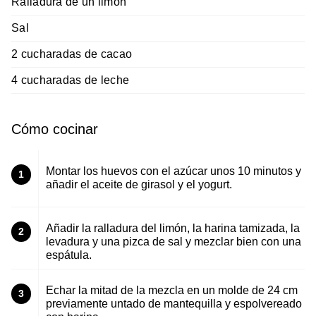
Ralladura de un limón
Sal
2 cucharadas de cacao
4 cucharadas de leche
Cómo cocinar
Montar los huevos con el azúcar unos 10 minutos y
1
añadir el aceite de girasol y el yogurt.
Añadir la ralladura del limón, la harina tamizada, la
2
levadura y una pizca de sal y mezclar bien con una
espátula.
Echar la mitad de la mezcla en un molde de 24 cm
3
previamente untado de mantequilla y espolvereado