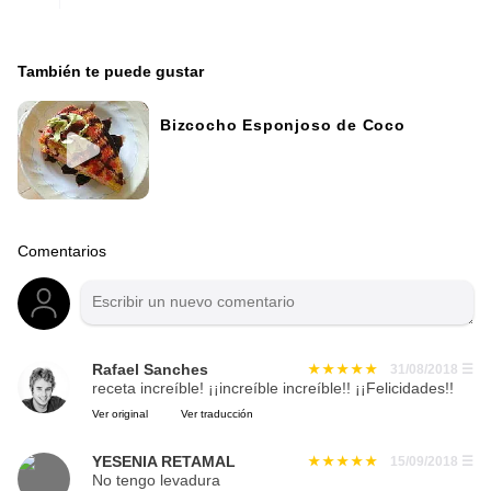
También te puede gustar
Bizcocho Esponjoso de Coco
Comentarios
Rafael Sanches
31/08/2018
☰
receta increíble! ¡¡increíble increíble!! ¡¡Felicidades!!
Ver original
Ver traducción
YESENIA RETAMAL
15/09/2018
☰
No tengo levadura