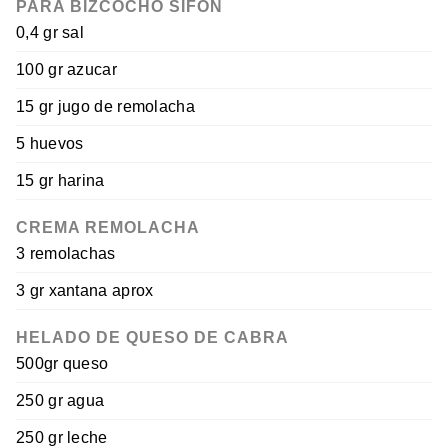
PARA BIZCOCHO SIFÓN
0,4 gr sal
100 gr azucar
15 gr jugo de remolacha
5 huevos
15 gr harina
CREMA REMOLACHA
3 remolachas
3 gr xantana aprox
HELADO DE QUESO DE CABRA
500gr queso
250 gr agua
250 gr leche