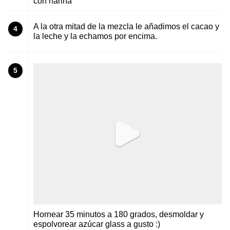
con harina
A la otra mitad de la mezcla le añadimos el cacao y
4
la leche y la echamos por encima.
5
Hornear 35 minutos a 180 grados, desmoldar y
espolvorear azúcar glass a gusto :)