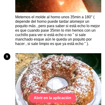
Metemos el molde al horno unos 35min a 180° (
depende del horno puede tardar alomejor un
poquito más , pero para saber si está echo lo mejor
es que cuando pase 35min lo min hemos con un
cuchillo para ver si está echo o no " si sale
manchado esque aún le queda un poquito por
hacer , si sale limpio es que ya está echo " ).
9
Abrir en la aplicación