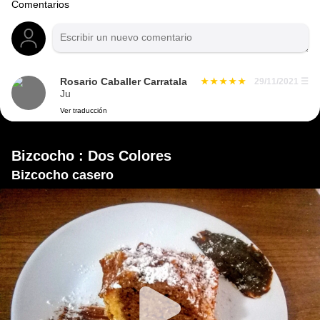
Comentarios
Rosario Caballer Carratala
29/11/2021
☰
Ju
Ver traducción
Bizcocho : Dos Colores
Bizcocho casero