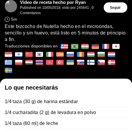
Video de receta hecho por Ryan
Published on
10/05/2018
,
visto por 245641
,
0
Seguir
Comentarios
5
m
Este bizcocho de Nutella hecho en el microondas,
sencillo y sin huevo, está listo en 5 minutos de principio
a fin.
Traducciones disponibles en
Lo que necesitarás
1/4 taza (30 g) de harina estándar
1/4 cucharadita (2 g) de levadura en polvo
1/4 taza (60 ml) de leche