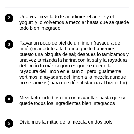
Una vez mezclado le añadimos el aceite y el
2
yogurt, y lo volvemos a mezclar hasta que se quede
todo bien integrado
Rayar un poco de piel de un limón (rayadura de
3
limón) y añadirlo a la harina que le habremos
puesto una pizquita de sal; después lo tamizamos y
una vez tamizada la harina con la sal y la rayadura
del limón lo más seguro es que se quede la
rayadura del limón en el tamiz , pero igualmente
vertimos la rayadura del limón a la mezcla aunque
no se tamize ( para que dé substancia al bizcocho)
Mezclarlo todo bien con unas varillas hasta que se
4
quede todos los ingredientes bien integrados
Dividimos la mitad de la mezcla en dos bols.
5