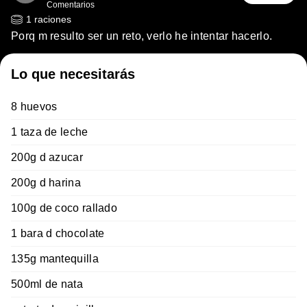
Comentarios
1
raciones
Porq m resulto ser un reto, verlo he intentar hacerlo.
Lo que necesitarás
8 huevos
1 taza de leche
200g d azucar
200g d harina
100g de coco rallado
1 bara d chocolate
135g mantequilla
500ml de nata