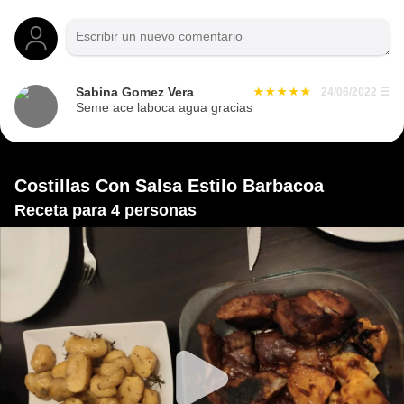
Sabina Gomez Vera
24/06/2022
☰
Seme ace laboca agua gracias
Costillas Con Salsa Estilo Barbacoa
Receta para 4 personas