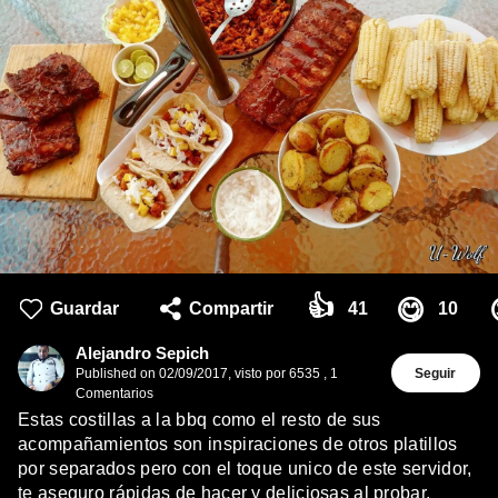
👍
😋
Guardar
Compartir
41
10
Alejandro Sepich
Published on
02/09/2017
,
visto por 6535
,
1
Seguir
Comentarios
Estas costillas a la bbq como el resto de sus
acompañamientos son inspiraciones de otros platillos
por separados pero con el toque unico de este servidor,
te aseguro rápidas de hacer y deliciosas al probar,