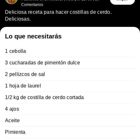
Comentarios
Deliciosa receta para hacer costillas de cerdo.
Deliciosas.
Lo que necesitarás
1 cebolla
3 cucharadas de pimentón dulce
2 pellizcos de sal
1 hoja de laurel
1/2 kg de costilla de cerdo cortada
4 ajos
Aceite
Pimienta