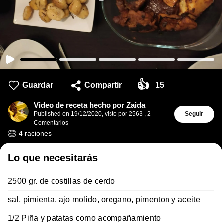
👍
Guardar
Compartir
15
Video de receta hecho por Zaida
Published on
19/12/2020
,
visto por 2563
,
2
Seguir
Comentarios
4
raciones
Lo que necesitarás
2500 gr. de costillas de cerdo
sal, pimienta, ajo molido, oregano, pimenton y aceite
1/2 Piña y patatas como acompañamiento