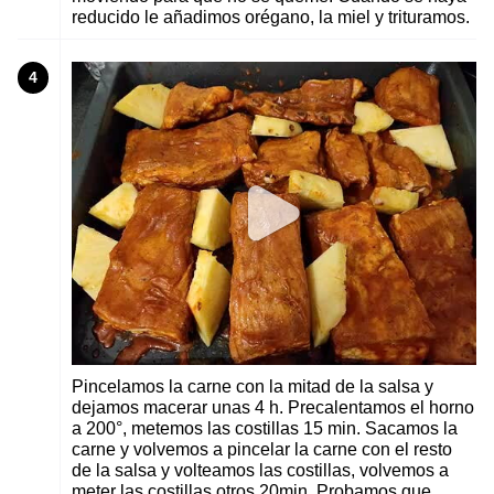
reducido le añadimos orégano, la miel y trituramos.
4
Pincelamos la carne con la mitad de la salsa y
dejamos macerar unas 4 h. Precalentamos el horno
a 200°, metemos las costillas 15 min. Sacamos la
carne y volvemos a pincelar la carne con el resto
de la salsa y volteamos las costillas, volvemos a
meter las costillas otros 20min. Probamos que