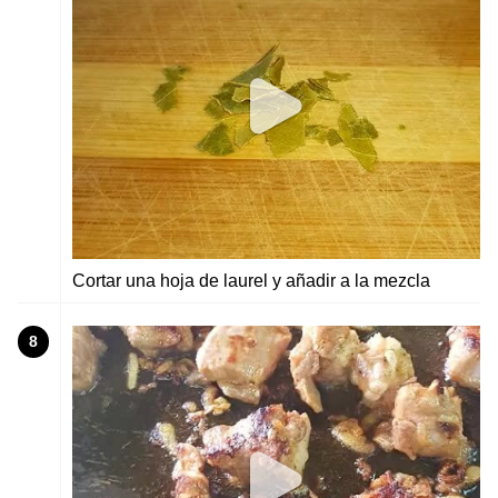
Cortar una hoja de laurel y añadir a la mezcla
8