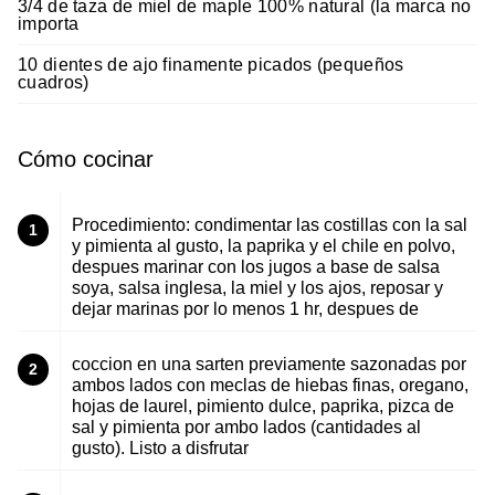
3/4 de taza de miel de maple 100% natural (la marca no
importa
10 dientes de ajo finamente picados (pequeños
cuadros)
Cómo cocinar
Procedimiento: condimentar las costillas con la sal
1
y pimienta al gusto, la paprika y el chile en polvo,
despues marinar con los jugos a base de salsa
soya, salsa inglesa, la miel y los ajos, reposar y
dejar marinas por lo menos 1 hr, despues de
coccion en una sarten previamente sazonadas por
2
ambos lados con meclas de hiebas finas, oregano,
hojas de laurel, pimiento dulce, paprika, pizca de
sal y pimienta por ambo lados (cantidades al
gusto). Listo a disfrutar