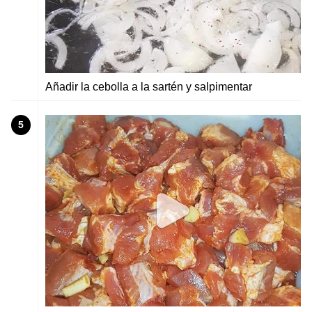
Añadir la cebolla a la sartén y salpimentar
5