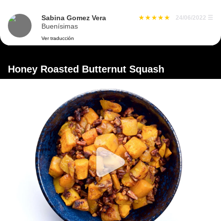
Sabina Gomez Vera
24/06/2022
☰
Buenísimas
Ver traducción
Honey Roasted Butternut Squash