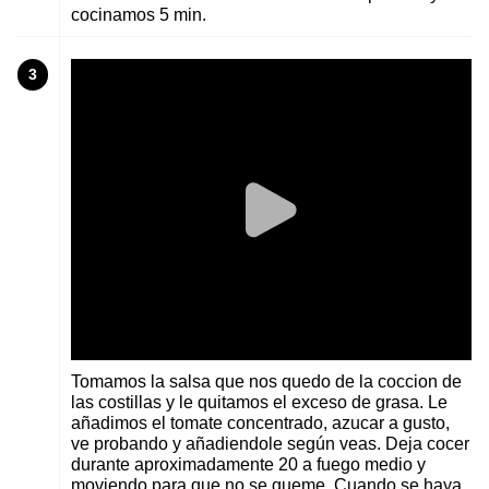
cocinamos 5 min.
3
Tomamos la salsa que nos quedo de la coccion de
las costillas y le quitamos el exceso de grasa. Le
añadimos el tomate concentrado, azucar a gusto,
ve probando y añadiendole según veas. Deja cocer
durante aproximadamente 20 a fuego medio y
moviendo para que no se queme. Cuando se haya