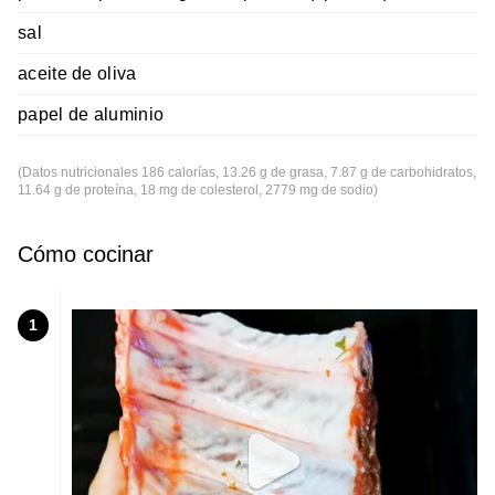
sal
aceite de oliva
papel de aluminio
(Datos nutricionales 186 calorías, 13.26 g de grasa, 7.87 g de carbohidratos,
11.64 g de proteína, 18 mg de colesterol, 2779 mg de sodio)
Cómo cocinar
1