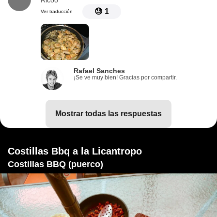
Ricoo
😓
1
Ver traducción
Rafael Sanches
¡Se ve muy bien! Gracias por compartir.
mostrar todas las respuestas
Costillas Bbq a la Licantropo
Costillas BBQ (puerco)