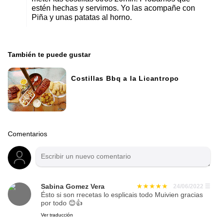
estén hechas y servimos. Yo las acompañe con
Piña y unas patatas al horno.
También te puede gustar
Costillas Bbq a la Licantropo
Comentarios
Sabina Gomez Vera
24/06/2022
☰
Ésto si son rrecetas lo esplicais todo Muivien gracias
por todo 😊👍
Ver traducción