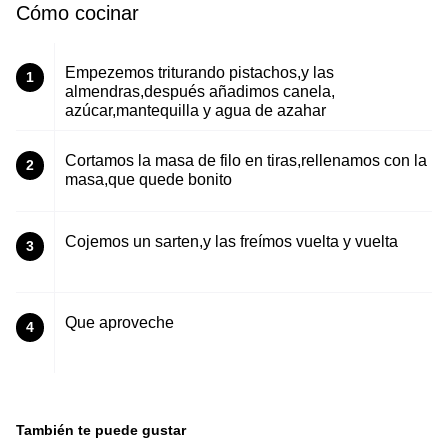
Cómo cocinar
Empezemos triturando pistachos,y las
1
almendras,después añadimos canela,
azúcar,mantequilla y agua de azahar
Cortamos la masa de filo en tiras,rellenamos con la
2
masa,que quede bonito
Cojemos un sarten,y las freímos vuelta y vuelta
3
Que aproveche
4
También te puede gustar