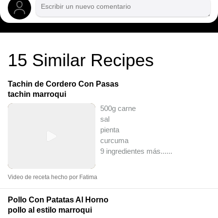
15
Similar Recipes
Tachin de Cordero Con Pasas
tachin marroqui
500g carne
sal
pienta
curcuma
9 ingredientes más...
...
Video de receta hecho por Fatima
Pollo Con Patatas Al Horno
pollo al estilo marroqui