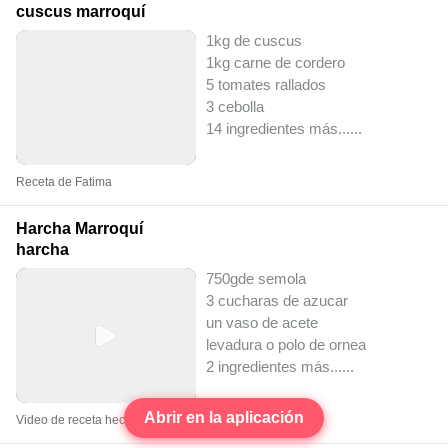
cuscus marroquí
1kg de cuscus
1kg carne de cordero
5 tomates rallados
3 cebolla
14 ingredientes más...
...
Receta de Fatima
Harcha Marroquí
harcha
750gde semola
3 cucharas de azucar
un vaso de acete
levadura o polo de ornea
2 ingredientes más...
...
Abrir en la aplicación
Video de receta hecho por Fatima