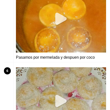
Pasamos por mermelada y despuen por coco
6