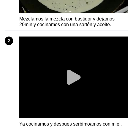
Mezclamos la mezcla con bastidor y dejamos
20min y cocinamos con una sartén y aceite.
2
Ya cocinamos y después serbimoamos con miel.