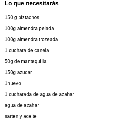
Lo que necesitarás
150 g piztachos
100g almendra pelada
100g almendra trozeada
1 cuchara de canela
50g de mantequilla
150g azucar
1huevo
1 cucharada de agua de azahar
agua de azahar
sarten y aceite