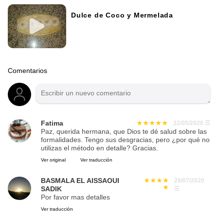
Dulce de Coco y Mermelada
Comentarios
Fatima
22/05/2020
☰
Paz, querida hermana, que Dios te dé salud sobre las
formalidades. Tengo sus desgracias, pero ¿por qué no
utilizas el método en detalle? Gracias.
Ver original
Ver traducción
BASMALA EL AISSAOUI
28/07/2020
SADIK
☰
Por favor mas detalles
Ver traducción