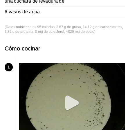
una cuchara de levadura de
6 vasos de agua
(Datos nutricionales 95 calorías, 2.67 g de grasa, 14.12 g de carbohidratos,
3.82 g de proteína, 0 mg de colesterol, 4820 mg de sodio)
Cómo cocinar
1