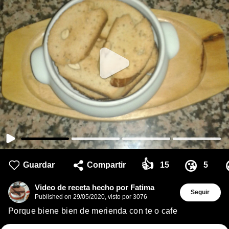
👍
😘
Guardar
Compartir
15
5
Video de receta hecho por Fatima
Seguir
Published on
29/05/2020
,
visto por 3076
Porque biene bien de merienda con te o cafe