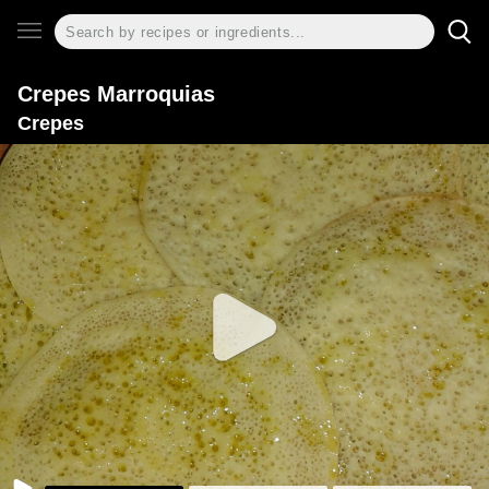
Crepes Marroquias
Crepes