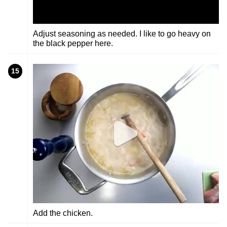
Adjust seasoning as needed. I like to go heavy on
the black pepper here.
15
Add the chicken.