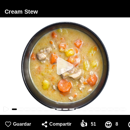
Cream Stew
👍
😍
Guardar
Compartir
51
8