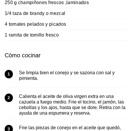
250 g champiñones frescos ,laminados
1/4 taza de brandy o mezcal
4 tomates pelados y picados
1 ramita de tomillo fresco
Cómo cocinar
Se limpia bien el conejo y se sazona con sal y
1
pimienta.
Calienta el aceite de oliva virgen extra en una
2
cazuela a fuego medio. Frie el tocino, el jamón, las
cebollas y los ajos, hasta que se dore. Retira con la
ayuda de una espumera y reserva.
Frie las piezas de conejo en el aceite que quedó,
3