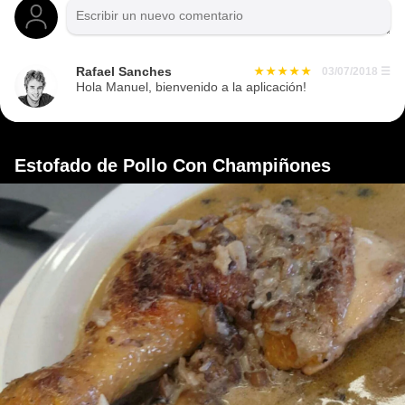
Rafael Sanches
03/07/2018
☰
Hola Manuel, bienvenido a la aplicación!
Estofado de Pollo Con Champiñones