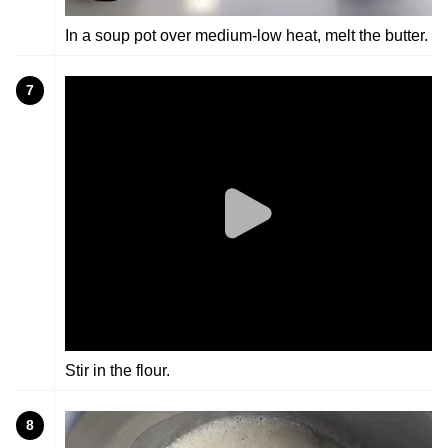
In a soup pot over medium-low heat, melt the butter.
7
Stir in the flour.
8