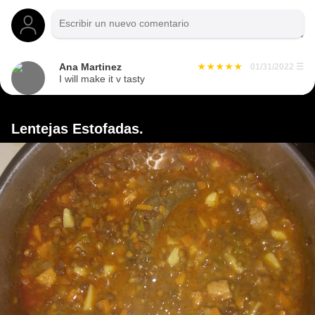
Ana Martinez
01/31/2022
☰
I will make it v tasty
Lentejas Estofadas.