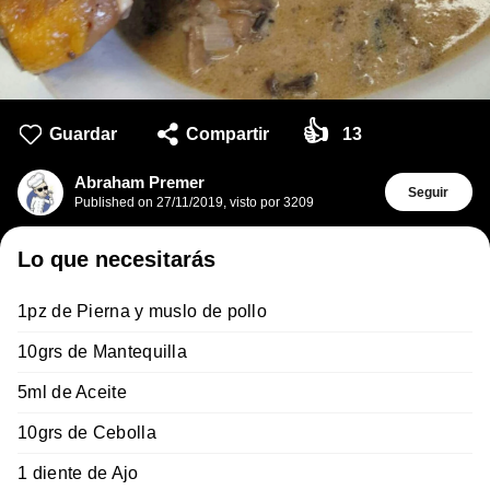
👍
Guardar
Compartir
13
Abraham Premer
Seguir
Published on
27/11/2019
,
visto por 3209
Lo que necesitarás
1pz de Pierna y muslo de pollo
10grs de Mantequilla
5ml de Aceite
10grs de Cebolla
1 diente de Ajo