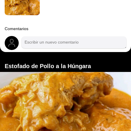
Comentarios
Estofado de Pollo a la Húngara