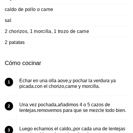
caldo de pollo o carne
sal
2 chorizos, 1 morcilla, 1 trozo de carne
2 patatas
Cómo cocinar
Echar en una olla aove,y pochar la verdura ya
1
picada.con el chorizo,carne y morcilla.
Una vez pochada,añadimos 4 o 5 cazos de
2
lentejas.removemos para que se mezcle todo bien.
Luego echamos el caldo,,por cada una de lentejas
3