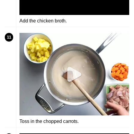
Add the chicken broth.
11
Toss in the chopped carrots.