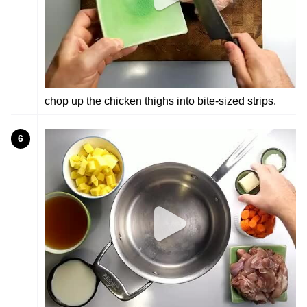
chop up the chicken thighs into bite-sized strips.
6