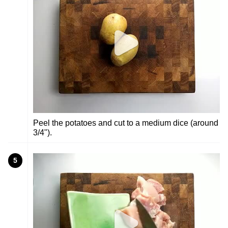
Peel the potatoes and cut to a medium dice (around
3/4").
5