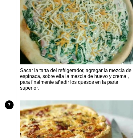
Sacar la tarta del refrigerador, agregar la mezcla de
espinaca, sobre ella la mezcla de huevo y crema ,
para finalmente añadir los quesos en la parte
superior.
7