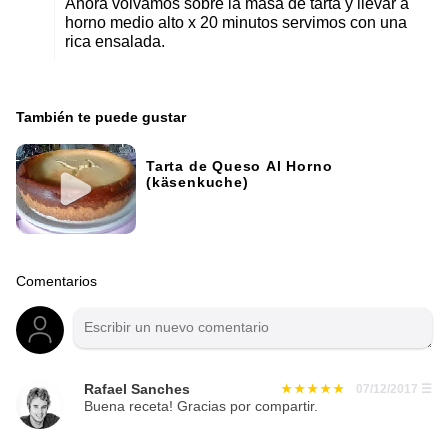
Ahora volvamos sobre la masa de tarta y llevar a
horno medio alto x 20 minutos servimos con una
rica ensalada.
También te puede gustar
Tarta de Queso Al Horno
(käsenkuche)
Comentarios
Rafael Sanches
07/12/2017
☰
Buena receta! Gracias por compartir.