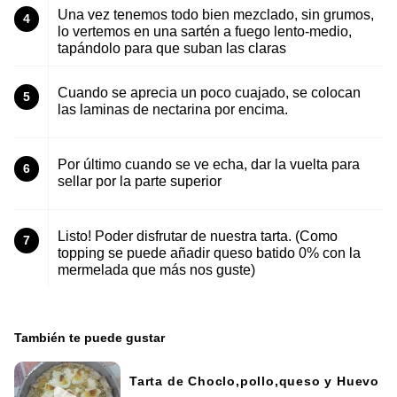
Una vez tenemos todo bien mezclado, sin grumos,
4
lo vertemos en una sartén a fuego lento-medio,
tapándolo para que suban las claras
Cuando se aprecia un poco cuajado, se colocan
5
las laminas de nectarina por encima.
Por último cuando se ve echa, dar la vuelta para
6
sellar por la parte superior
Listo! Poder disfrutar de nuestra tarta. (Como
7
topping se puede añadir queso batido 0% con la
mermelada que más nos guste)
También te puede gustar
Tarta de Choclo,pollo,queso y Huevo