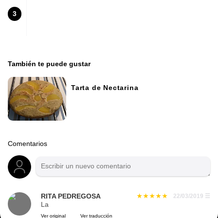
3
También te puede gustar
Tarta de Nectarina
Comentarios
RITA PEDREGOSA
22/03/2019
☰
La
Ver original
Ver traducción