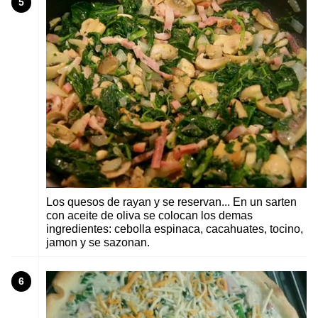
5
Los quesos de rayan y se reservan... En un sarten
con aceite de oliva se colocan los demas
ingredientes: cebolla espinaca, cacahuates, tocino,
jamon y se sazonan.
6