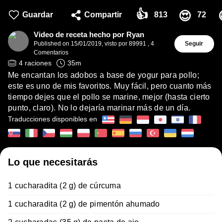
👍
😍
Guardar
Compartir
813
72
Video de receta hecho por Ryan
Published on
15/01/2019
,
visto por 89991
,
4
Seguir
Comentarios
4
raciones
35
m
Me encantan los adobos a base de yogur para pollo;
este es uno de mis favoritos. Muy fácil, pero cuanto más
tiempo dejes que el pollo se marine, mejor (hasta cierto
punto, claro). No lo dejaría marinar más de un día.
Traducciones disponibles en
Lo que necesitarás
1 cucharadita (2 g) de cúrcuma
1 cucharadita (2 g) de pimentón ahumado