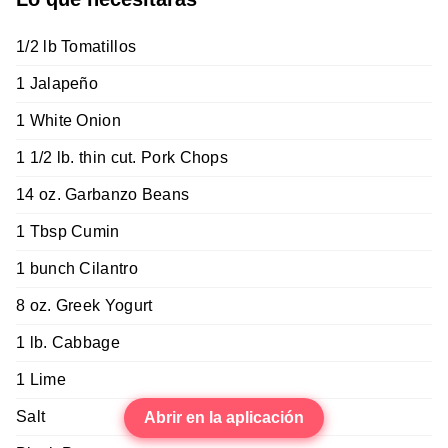
1/2 lb Tomatillos
1 Jalapeño
1 White Onion
1 1/2 lb. thin cut. Pork Chops
14 oz. Garbanzo Beans
1 Tbsp Cumin
1 bunch Cilantro
8 oz. Greek Yogurt
1 lb. Cabbage
1 Lime
Salt
Abrir en la aplicación