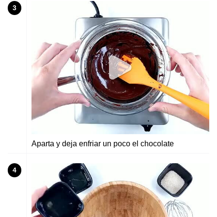
3
Aparta y deja enfriar un poco el chocolate
4