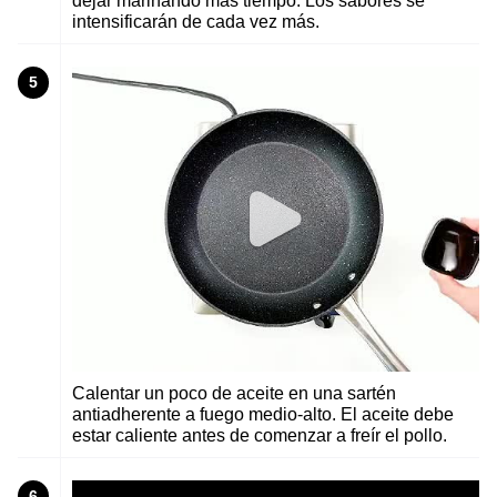
dejar marinando más tiempo. Los sabores se
intensificarán de cada vez más.
5
Calentar un poco de aceite en una sartén
antiadherente a fuego medio-alto. El aceite debe
estar caliente antes de comenzar a freír el pollo.
6