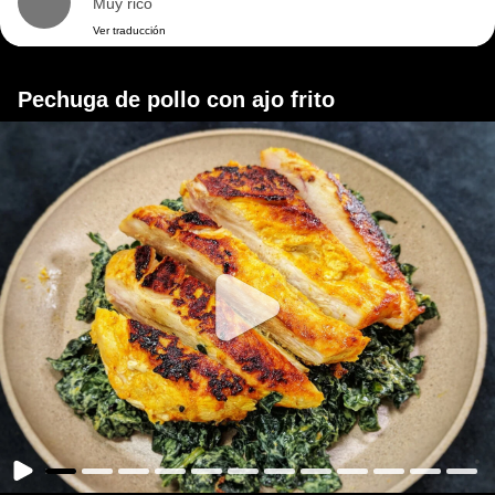
Muy rico
Ver traducción
Pechuga de pollo con ajo frito