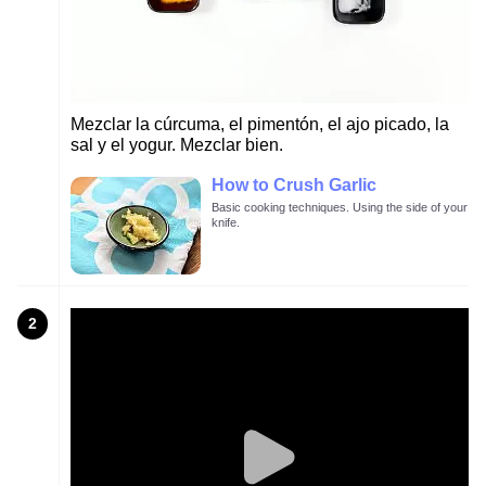
Mezclar la cúrcuma, el pimentón, el ajo picado, la
sal y el yogur. Mezclar bien.
How to Crush Garlic
Basic cooking techniques. Using the side of your
knife.
2