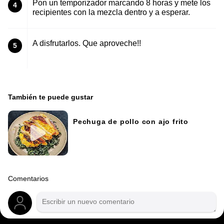
Pon un temporizador marcando 8 horas y mete los
4
recipientes con la mezcla dentro y a esperar.
A disfrutarlos. Que aproveche!!
5
También te puede gustar
Pechuga de pollo con ajo frito
Comentarios