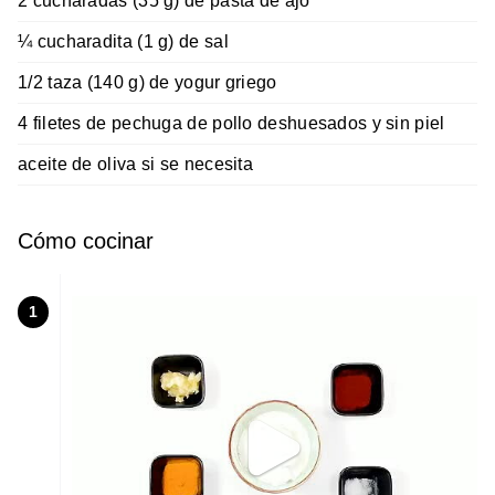
2 cucharadas (35 g) de pasta de ajo
¼ cucharadita (1 g) de sal
1/2 taza (140 g) de yogur griego
4 filetes de pechuga de pollo deshuesados y sin piel
aceite de oliva si se necesita
Cómo cocinar
1