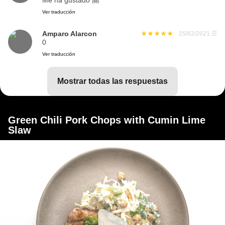
Me ha gustado 🤗
Ver traducción
Amparo Alarcon
25/02/2021
☰
0
Ver traducción
mostrar todas las respuestas
Green Chili Pork Chops with Cumin Lime
Slaw