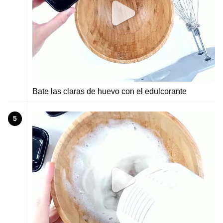
Bate las claras de huevo con el edulcorante
5