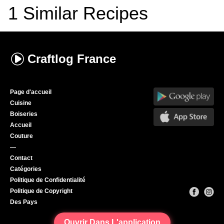
1
Similar Recipes
Craftlog
France
Page d'accueil
Cuisine
Boiseries
Accueil
Couture
—
Contact
Catégories
Politique de Confidentialité
Politique de Copyright
Des Pays
Ouvrir Dans L'application