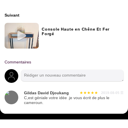
Suivant
Console Haute en Chêne Et Fer
Forgé
Commentaires
Gildas David Djoukang
2019-08-05
☰
C,est géniale votre idée .je vous écrit de plus le
cameroun.