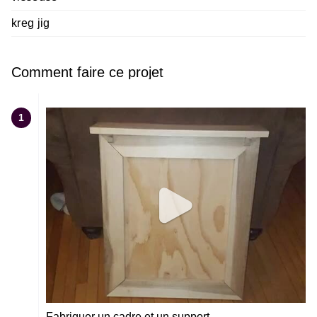
kreg jig
Comment faire ce projet
1
Fabriquer un cadre et un support