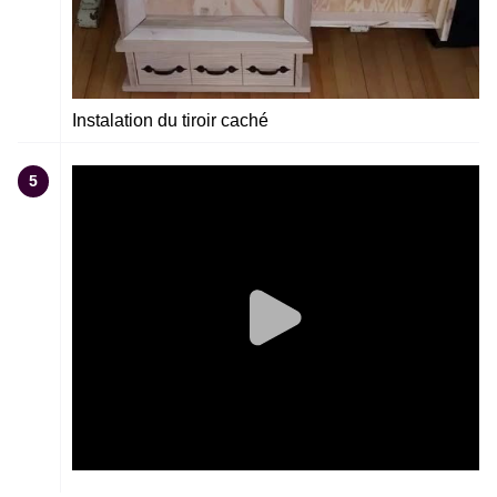
Instalation du tiroir caché
5