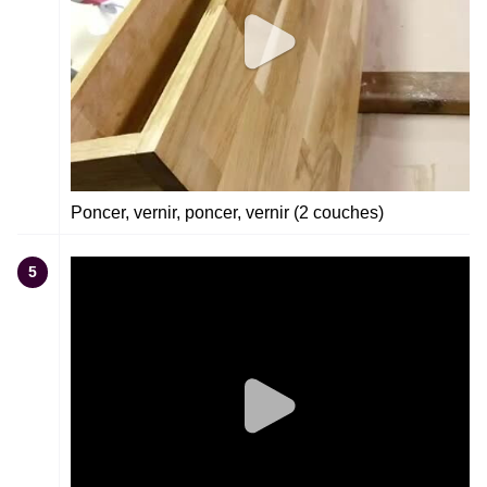
Poncer, vernir, poncer, vernir (2 couches)
5