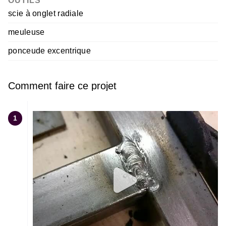
OUTILS
scie à onglet radiale
meuleuse
ponceude excentrique
Comment faire ce projet
1