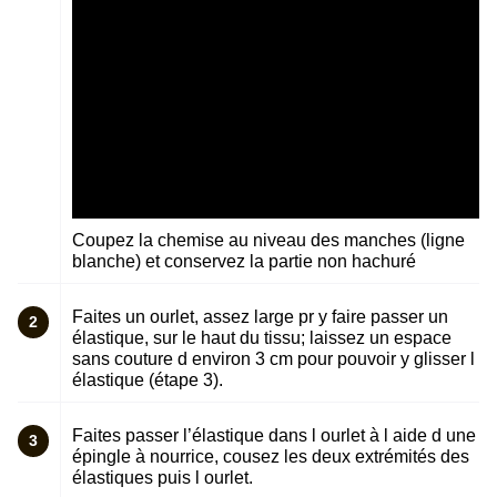
Coupez la chemise au niveau des manches (ligne
blanche) et conservez la partie non hachuré
Faites un ourlet, assez large pr y faire passer un
2
élastique, sur le haut du tissu; laissez un espace
sans couture d environ 3 cm pour pouvoir y glisser l
élastique (étape 3).
Faites passer l’élastique dans l ourlet à l aide d une
3
épingle à nourrice, cousez les deux extrémités des
élastiques puis l ourlet.