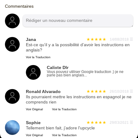
Commentaires
Jana
14/08/2018
☰
Est-ce qu'il y a la possibilité d'avoir les instructions en
anglais?
Voir la Traduction
Calixte Dlr
Vous pouvez utiliser Google traduction ;) je ne
parle pas bien anglais...
Ronald Alvarado
26/10/2018
☰
Ils pourraient mettre les instructions en espagnol je ne
comprends rien
Voir Original
Voir la Traduction
Sophie
29/03/2021
☰
Tellement bien fait, j'adore l'upcycle
Voir Original
Voir la Traduction