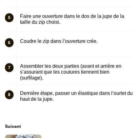
Faire une ouverture dans le dos de la jupe de la
5
taille du zip choisi.
Coudre le zip dans l’ouverture crée.
6
Assembler les deux parties (avant et arrière en
7
s’assurant que les coutures tiennent bien
(surfilage).
Dernière étape, passer un élastique dans l’ourlet du
8
haut de la jupe.
Suivant