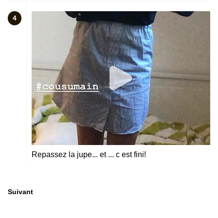
4
Repassez la jupe... et ... c est fini!
Suivant