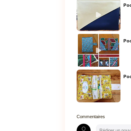
Poc
Poc
Po
Commentaires