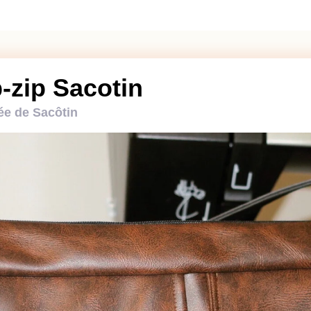
-zip Sacotin
ée de Sacôtin