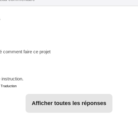
s
ué comment faire ce projet
instruction.
a Traduction
afficher toutes les réponses