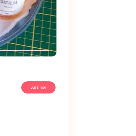
Suis moi