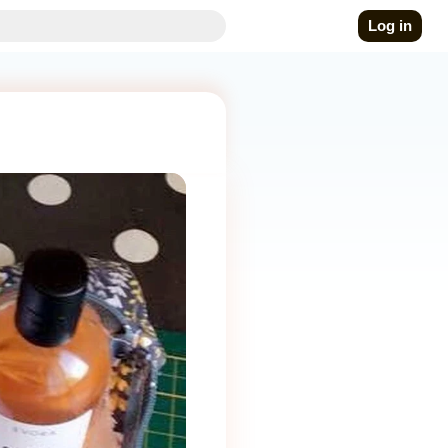
Log in