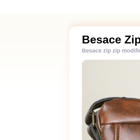
Besace Zip
Besace zip zip modifi