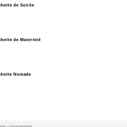
hette de Soirée
hette de Maternité
chette Nomade