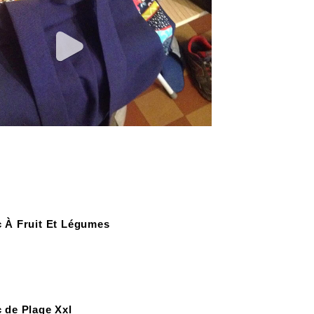
 À Fruit Et Légumes
 de Plage Xxl