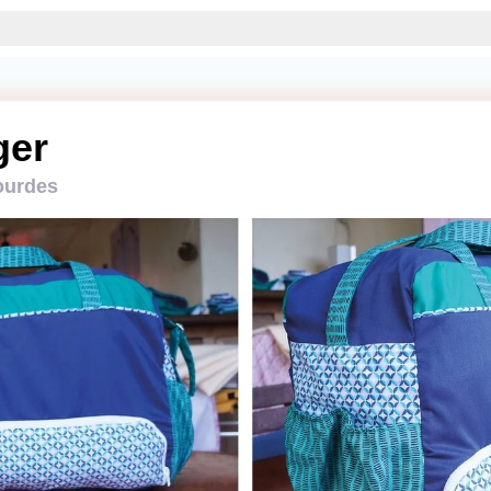
ger
Gourdes