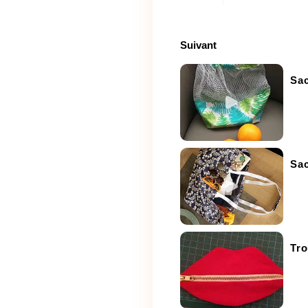
Suivant
Sac
Sac
Tr