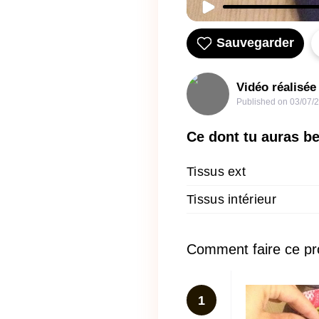
Sauvegarder
Vidéo réalisée
Published on
03/07/
Ce dont tu auras b
Tissus ext
Tissus intérieur
Comment faire ce pr
1