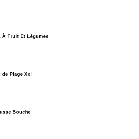
 À Fruit Et Légumes
 de Plage Xxl
ousse Bouche