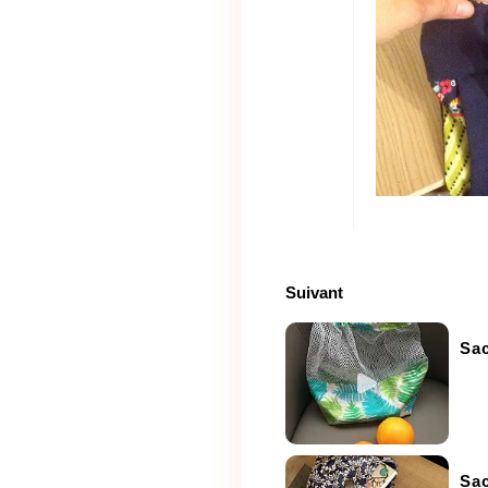
Suivant
Sac
Sac