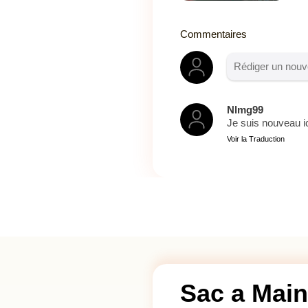
Commentaires
Nlmg99
Je suis nouveau ici
Voir la Traduction
Sac a Main