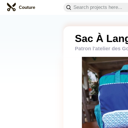
Couture
Sac À Lan
Patron l'atelier des 