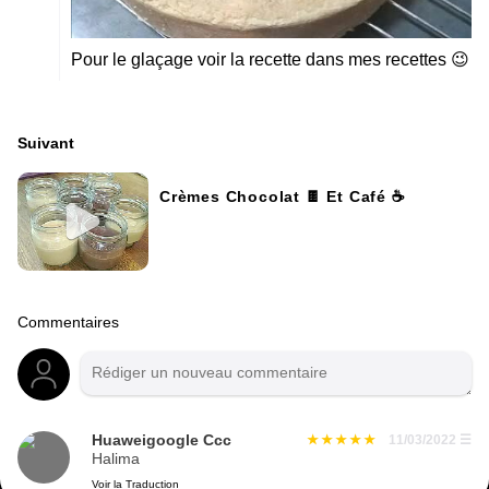
Pour le glaçage voir la recette dans mes recettes 😉
Suivant
Crèmes Chocolat 🍫 Et Café ☕
Commentaires
Huaweigoogle Ccc
11/03/2022
☰
Halima
Voir la Traduction