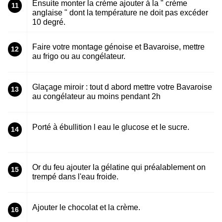
Ensuite monter la crème ajouter à la " crème
11
anglaise " dont la température ne doit pas excéder
10 degré.
Faire votre montage génoise et Bavaroise, mettre
12
au frigo ou au congélateur.
Glaçage miroir : tout d abord mettre votre Bavaroise
13
au congélateur au moins pendant 2h
Porté à ébullition l eau le glucose et le sucre.
14
Or du feu ajouter la gélatine qui préalablement on
15
trempé dans l'eau froide.
Ajouter le chocolat et la crème.
16