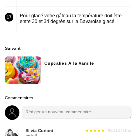
Pour glacé votre gâteau la température doit être
17
entre 30 et 34 degrés sur la Bavaroise glacé.
Suivant
Cupcakes À la Vanille
Commentaires
Silvia Curioni
05/11/2018
☰
belle!!