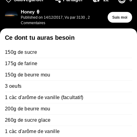
😍
Honey 🍦
Published on
14/12/2017
,
Vu par 3130
,
2
Suis moi
Commentaires
Ce dont tu auras besoin
150g de sucre
175g de farine
150g de beurre mou
3 oeufs
1 càc d'arôme de vanille (facultatif)
200g de beurre mou
260g de sucre glace
1 càc d'arôme de vanille