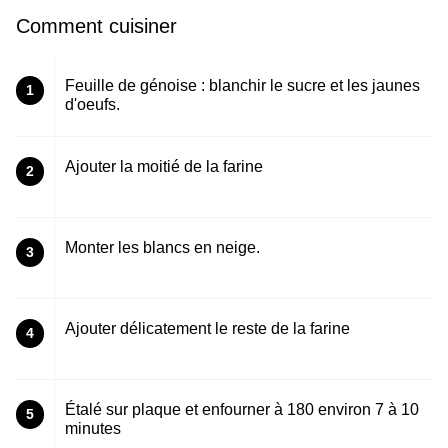
Comment cuisiner
Feuille de génoise : blanchir le sucre et les jaunes
1
d'oeufs.
Ajouter la moitié de la farine
2
Monter les blancs en neige.
3
Ajouter délicatement le reste de la farine
4
Étalé sur plaque et enfourner à 180 environ 7 à 10
5
minutes