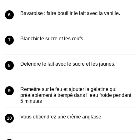
Bavaroise : faire bouillir le lait avec la vanille.
6
Blanchir le sucre et les œufs.
7
Detendre le lait avec le sucre et les jaunes.
8
Remettre sur le feu et ajouter la gélatine qui
9
préalablement à trempé dans l' eau froide pendant
5 minutes
Vous obtiendrez une crème anglaise.
10