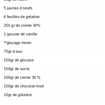
5 jaunes d oeufs
6 feuilles de gelatine
250 gr de creme 30%
1 gousse de vanille
**glacage miroir
75gr d eau
150gr de glucose
150gr de sucre
100gr de creme 30 %
150gr de chocolat mixé
10gr de gélatine