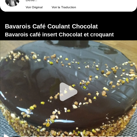
Voir Original
Voir la Traduction
Bavarois Café Coulant Chocolat
Bavarois café insert Chocolat et croquant