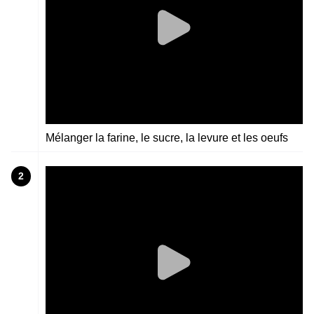
Mélanger la farine, le sucre, la levure et les oeufs
2