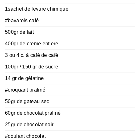
1sachet de levure chimique
#bavarois café
500gr de lait
400gr de creme entiere
3 ou 4 c. à café de café
100gr / 150 gr de sucre
14 gr de gélatine
#croquant praliné
50gr de gateau sec
60gr de chocolat praliné
25gr de chocolat noir
#coulant chocolat