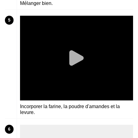
Mélanger bien.
5
Incorporer la farine, la poudre d'amandes et la
levure.
6