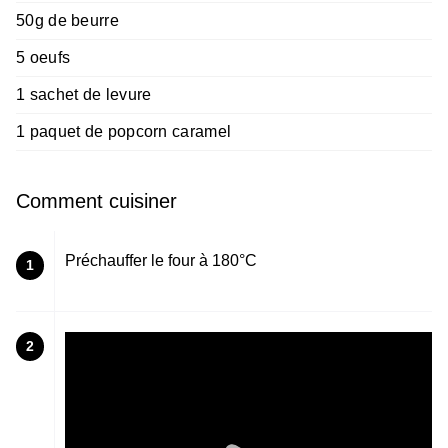
50g de beurre
5 oeufs
1 sachet de levure
1 paquet de popcorn caramel
Comment cuisiner
Préchauffer le four à 180°C
1
2