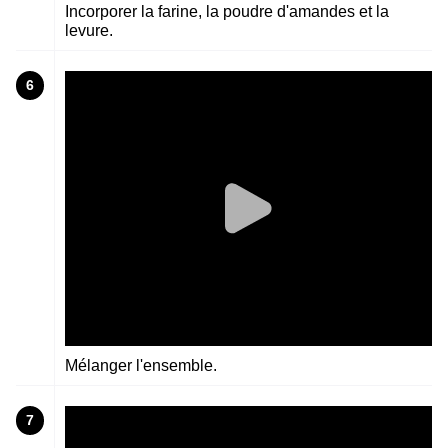
Incorporer la farine, la poudre d'amandes et la
levure.
6
Mélanger l'ensemble.
7