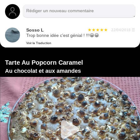
Sosso L
22/04/2018
☰
Trop bonne idée c'est génial ! !!!😀😀
Voir la Traduction
Tarte Au Popcorn Caramel
Au chocolat et aux amandes