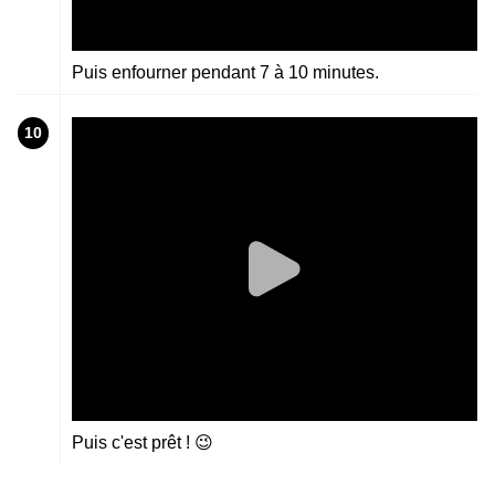
Puis enfourner pendant 7 à 10 minutes.
10
Puis c'est prêt ! 😉