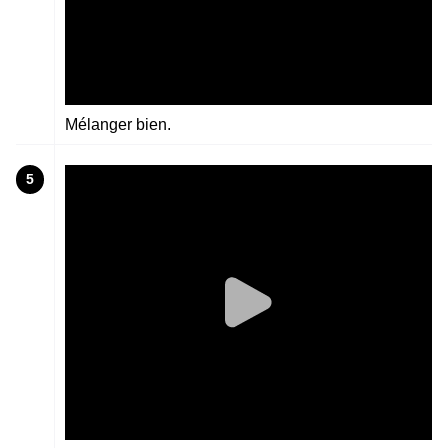
Mélanger bien.
5