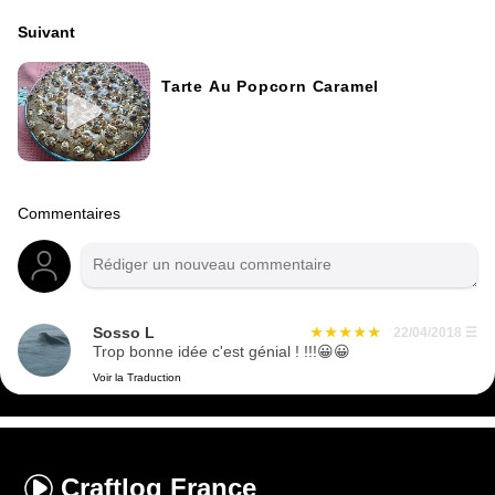
Suivant
Tarte Au Popcorn Caramel
Commentaires
Sosso L
22/04/2018
☰
Trop bonne idée c'est génial ! !!!😀😀
Voir la Traduction
Craftlog
France