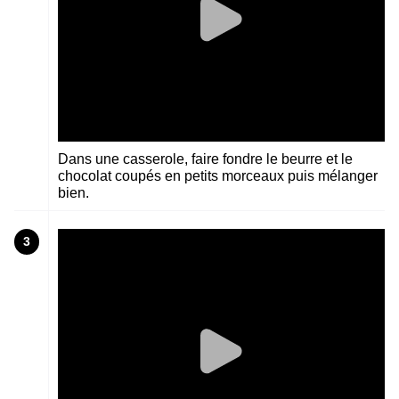
Dans une casserole, faire fondre le beurre et le
chocolat coupés en petits morceaux puis mélanger
bien.
3