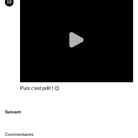
10
Puis c'est prêt ! 😉
Suivant
Commentaires