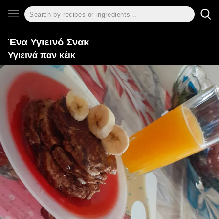
Ένα Υγιεινό Σνακ
Υγιεινά παν κέικ