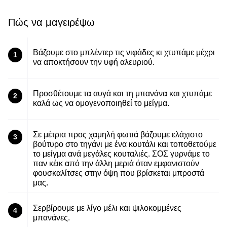
Πώς να μαγειρέψω
Βάζουμε στο μπλέντερ τις νιφάδες κι χτυπάμε μέχρι
1
να αποκτήσουν την υφή αλευριού.
Προσθέτουμε τα αυγά και τη μπανάνα και χτυπάμε
2
καλά ως να ομογενοποιηθεί το μείγμα.
Σε μέτρια προς χαμηλή φωτιά βάζουμε ελάχιστο
3
βούτυρο στο τηγάνι με ένα κουτάλι και τοποθετούμε
το μείγμα ανά μεγάλες κουταλιές. ΣΟΣ γυρνάμε το
παν κέικ από την άλλη μεριά όταν εμφανιστούν
φουσκαλίτσες στην όψη που βρίσκεται μπροστά
μας.
Σερβίρουμε με λίγο μέλι και ψιλοκομμένες
4
μπανάνες.