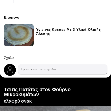
Επόμενο
Υγιεινές Κρέπες Με 3 Υλικά Ολικής
Άλεσης
Σχόλια
Τσιπς Πατάτας στον Φούρνο
Μικροκυμάτων
ελαφρύ σνακ