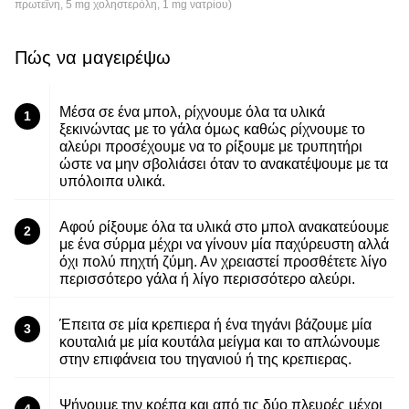
πρωτεΐνη, 5 mg χοληστερόλη, 1 mg νατρίου)
Πώς να μαγειρέψω
Μέσα σε ένα μπολ, ρίχνουμε όλα τα υλικά
1
ξεκινώντας με το γάλα όμως καθώς ρίχνουμε το
αλεύρι προσέχουμε να το ρίξουμε με τρυπητήρι
ώστε να μην σβολιάσει όταν το ανακατέψουμε με τα
υπόλοιπα υλικά.
Αφού ρίξουμε όλα τα υλικά στο μπολ ανακατεύουμε
2
με ένα σύρμα μέχρι να γίνουν μία παχύρευστη αλλά
όχι πολύ πηχτή ζύμη. Αν χρειαστεί προσθέτετε λίγο
περισσότερο γάλα ή λίγο περισσότερο αλεύρι.
Έπειτα σε μία κρεπιερα ή ένα τηγάνι βάζουμε μία
3
κουταλιά με μία κουτάλα μείγμα και το απλώνουμε
στην επιφάνεια του τηγανιού ή της κρεπιερας.
Ψήνουμε την κρέπα και από τις δύο πλευρές μέχρι