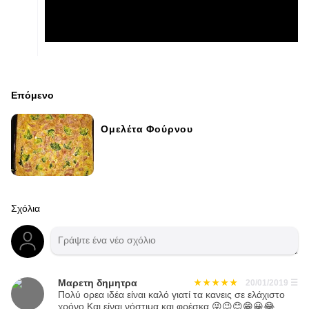
Επόμενο
Ομελέτα Φούρνου
Σχόλια
Μαρετη δημητρα
20/01/2019
☰
Πολύ ορεα ιδέα είναι καλό γιατί τα κανεις σε ελάχιστο
χρόνο Και είναι νόστιμα και φρέσκα 😜😉😊😁😀😂