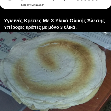
Δείτε Την Μετάφραση
Υγιεινές Κρέπες Με 3 Υλικά Ολικής Άλεσης
Υπέροχες κρέπες με μόνο 3 υλικά .