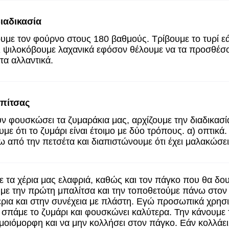
ιαδικασία
με τον φούρνο στους 180 βαθμούς. Τρίβουμε το τυρί εάν 
ι ψιλοκόβουμε λαχανικά εφόσον θέλουμε να τα προσθέσο
τα αλλαντικά.
πίτσας
 φουσκώσει τα ζυμαράκια μας, αρχίζουμε την διαδικασί
με ότι το ζυμάρι είναι έτοιμο με δύο τρόπους. α) οπτικά
 από την πετσέτα και διαπιστώνουμε ότι έχει μαλακώσε
 τα χέρια μας ελαφριά, καθώς και τον πάγκο που θα δο
υμε την πρώτη μπαλίτσα και την τοποθετούμε πάνω στον
έρια και στην συνέχεια με πλάστη. Εγώ προσωπικά χρησ
εν σπάμε το ζυμάρι και φουσκώνει καλύτερα. Την κάνουμ
 ομοιόμορφη και να μην κολλήσει στον πάγκο. Εάν κολλά