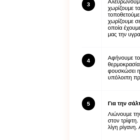
Αλευρώνουμε 
3
χωρίζουμε το
τοποθετούμε
χωρίζουμε σε
οποία έχουμε
μας την υγρα
Αφήνουμε το 
4
θερμοκρασία 
φουσκώσει η 
υπόλοιπη προ
Για την σάλ
5
Λιώνουμε την
στον τρίφτη.
λίγη ρίγανη.