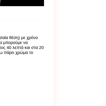
εσαία θέση) με χρόνο
ρα μπορούμε να
τος 40 λεπτά και στα 20
χω πάρει χρώμα το