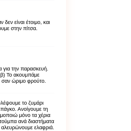
δεν είναι έτοιμο, και
υμε στην πίτσα.
α για την παρασκευή.
. β) Το ακουμπάμε
ι σαν ώριμο φρούτο.
υλέψουμε το ζυμάρι
 πάγκο. Ανοίγουμε τη
ιμοποιώ μόνο τα χέρια
ε τούμπα ανά διαστήματα
ει αλευρώνουμε ελαφριά.