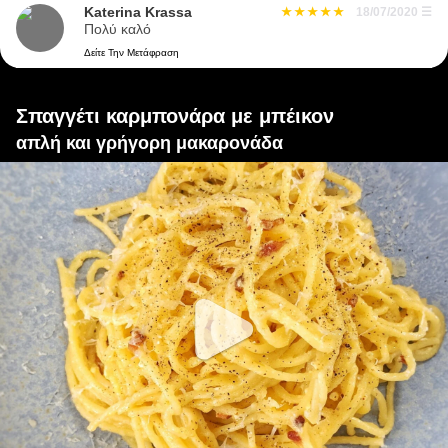
Katerina Krassa
18/07/2020
☰
Πολύ καλό
Δείτε Την Μετάφραση
Σπαγγέτι καρμπονάρα με μπέικον
απλή και γρήγορη μακαρονάδα