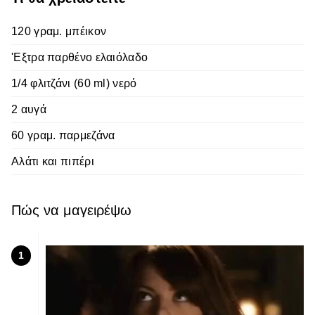
120 γραμ. μπέικον
'Εξτρα παρθένο ελαιόλαδο
1/4 φλιτζάνι (60 ml) νερό
2 αυγά
60 γραμ. παρμεζάνα
Αλάτι και πιπέρι
Πώς να μαγειρέψω
1