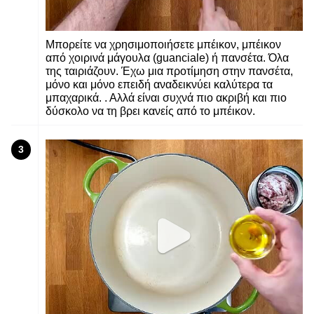
Μπορείτε να χρησιμοποιήσετε μπέικον, μπέικον
από χοιρινά μάγουλα (guanciale) ή πανσέτα. Όλα
της ταιριάζουν. Έχω μια προτίμηση στην πανσέτα,
μόνο και μόνο επειδή αναδεικνύει καλύτερα τα
μπαχαρικά. . Αλλά είναι συχνά πιο ακριβή και πιο
δύσκολο να τη βρει κανείς από το μπέικον.
3