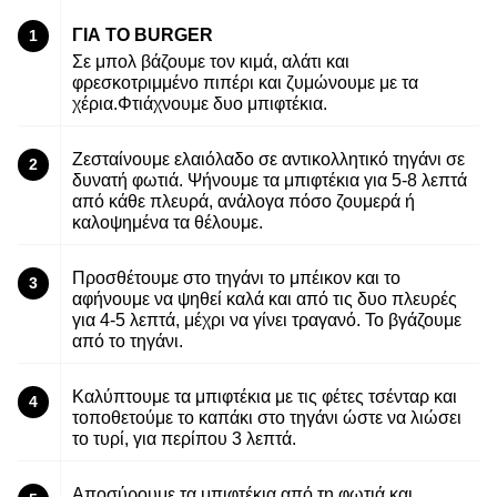
ΓΙΑ ΤΟ BURGER
1
Σε μπολ βάζουμε τον κιμά, αλάτι και
φρεσκοτριμμένο πιπέρι και ζυμώνουμε με τα
χέρια.Φτιάχνουμε δυο μπιφτέκια.
Ζεσταίνουμε ελαιόλαδο σε αντικολλητικό τηγάνι σε
2
δυνατή φωτιά. Ψήνουμε τα μπιφτέκια για 5-8 λεπτά
από κάθε πλευρά, ανάλογα πόσο ζουμερά ή
καλοψημένα τα θέλουμε.
Προσθέτουμε στο τηγάνι το μπέικον και το
3
αφήνουμε να ψηθεί καλά και από τις δυο πλευρές
για 4-5 λεπτά, μέχρι να γίνει τραγανό. Το βγάζουμε
από το τηγάνι.
Kαλύπτουμε τα μπιφτέκια με τις φέτες τσένταρ και
4
τοποθετούμε το καπάκι στο τηγάνι ώστε να λιώσει
το τυρί, για περίπου 3 λεπτά.
Αποσύρουμε τα μπιφτέκια από τη φωτιά και