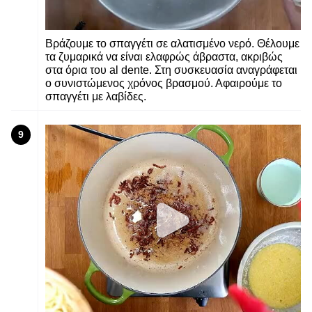
Βράζουμε το σπαγγέτι σε αλατισμένο νερό. Θέλουμε
τα ζυμαρικά να είναι ελαφρώς άβραστα, ακριβώς
στα όρια του al dente. Στη συσκευασία αναγράφεται
ο συνιστώμενος χρόνος βρασμού. Αφαιρούμε το
σπαγγέτι με λαβίδες.
9