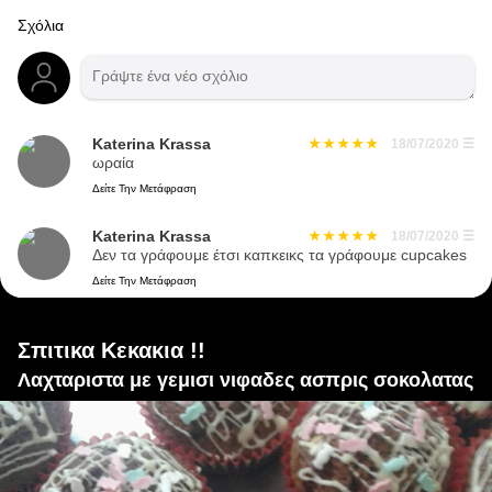
Σχόλια
Katerina Krassa
18/07/2020
☰
ωραία
Δείτε Την Μετάφραση
Katerina Krassa
18/07/2020
☰
Δεν τα γράφουμε έτσι καπκεικς τα γράφουμε cupcakes
Δείτε Την Μετάφραση
Σπιτικα Κεκακια !!
Λαχταριστα με γεμισι νιφαδες ασπρις σοκολατας