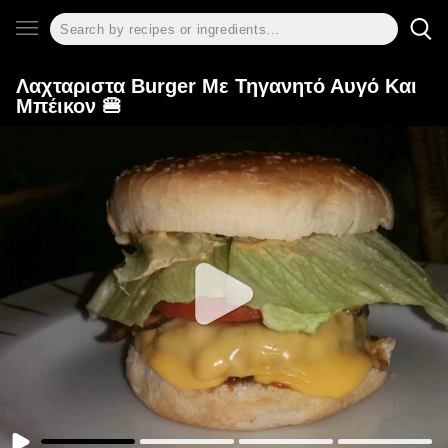
Λαχταριστα Burger Με Τηγανητό Αυγό Και
Μπέικον 🍔