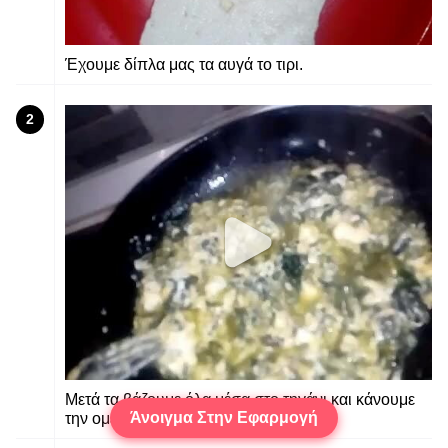
Έχουμε δίπλα μας τα αυγά το τιρι.
2
Μετά τα βάζουμε όλα μέσα στο τηγάνι και κάνουμε
Άνοιγμα Στην Εφαρμογή
την ομελέτα🍳.