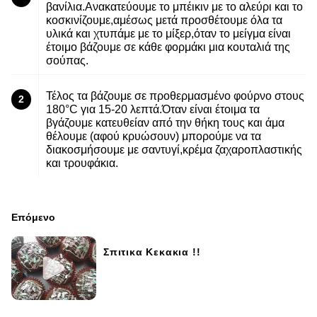
βανίλια.Ανακατεύουμε το μπέικιν με το αλεύρι και το
κοσκινίζουμε,αμέσως μετά προσθέτουμε όλα τα
υλικά και χτυπάμε με το μίξερ,όταν το μείγμα είναι
έτοιμο βάζουμε σε κάθε φορμάκι μια κουταλιά της
σούπας.
Τέλος τα βάζουμε σε προθερμασμένο φούρνο στους
2
180°C για 15-20 λεπτά.Όταν είναι έτοιμα τα
βγάζουμε κατευθείαν από την θήκη τους και άμα
θέλουμε (αφού κρυώσουν) μπορούμε να τα
διακοσμήσουμε με σαντυγί,κρέμα ζαχαροπλαστικής
και τρουφάκια.
Επόμενο
Σπιτικα Κεκακια !!