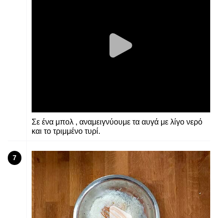
Σε ένα μπολ , αναμειγνύουμε τα αυγά με λίγο νερό
και το τριμμένο τυρί.
7