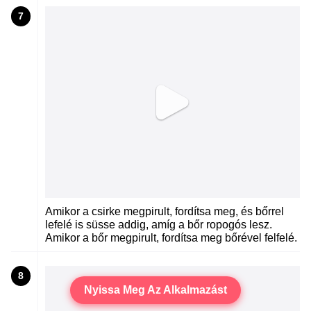
7
Amikor a csirke megpirult, fordítsa meg, és bőrrel
lefelé is süsse addig, amíg a bőr ropogós lesz.
Amikor a bőr megpirult, fordítsa meg bőrével felfelé.
8
Nyissa Meg Az Alkalmazást