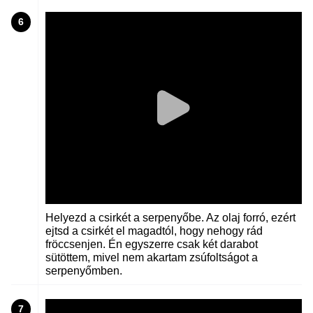
6
Helyezd a csirkét a serpenyőbe. Az olaj forró, ezért
ejtsd a csirkét el magadtól, hogy nehogy rád
fröccsenjen. Én egyszerre csak két darabot
sütöttem, mivel nem akartam zsúfoltságot a
serpenyőmben.
7