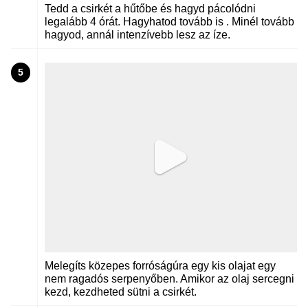
Tedd a csirkét a hűtőbe és hagyd pácolódni
legalább 4 órát. Hagyhatod tovább is . Minél tovább
hagyod, annál intenzívebb lesz az íze.
5
Melegíts közepes forróságúra egy kis olajat egy
nem ragadós serpenyőben. Amikor az olaj sercegni
kezd, kezdheted sütni a csirkét.