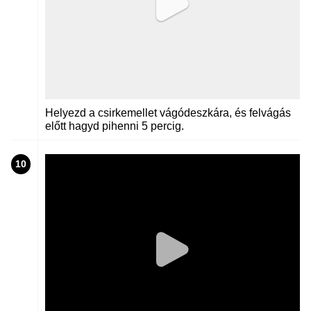
Helyezd a csirkemellet vágódeszkára, és felvágás
előtt hagyd pihenni 5 percig.
10