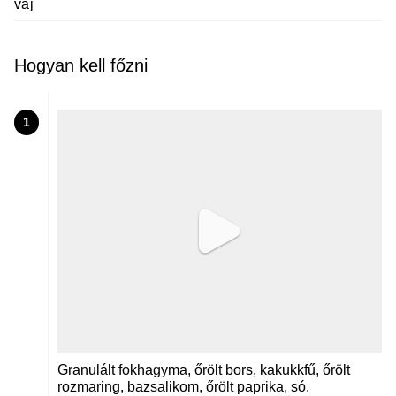
vaj
Hogyan kell főzni
1
Granulált fokhagyma, őrölt bors, kakukkfű, őrölt
rozmaring, bazsalikom, őrölt paprika, só.