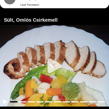
Lásd Translation
Sült, Omlós Csirkemell