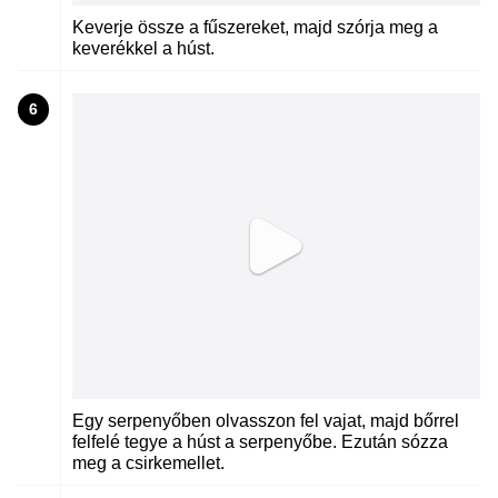
Keverje össze a fűszereket, majd szórja meg a
keverékkel a húst.
6
Egy serpenyőben olvasszon fel vajat, majd bőrrel
felfelé tegye a húst a serpenyőbe. Ezután sózza
meg a csirkemellet.