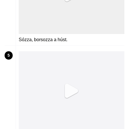
Sózza, borsozza a húst.
5