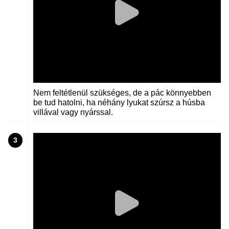
Nem feltétlenül szükséges, de a pác könnyebben
be tud hatolni, ha néhány lyukat szúrsz a húsba
villával vagy nyárssal.
3