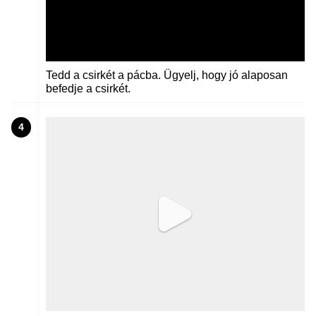
Tedd a csirkét a pácba. Ügyelj, hogy jó alaposan
befedje a csirkét.
4