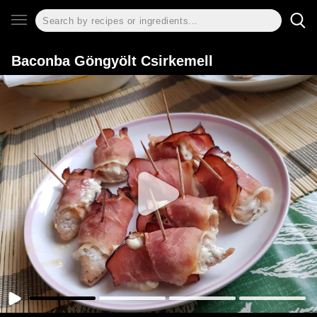
Baconba Göngyölt Csirkemell