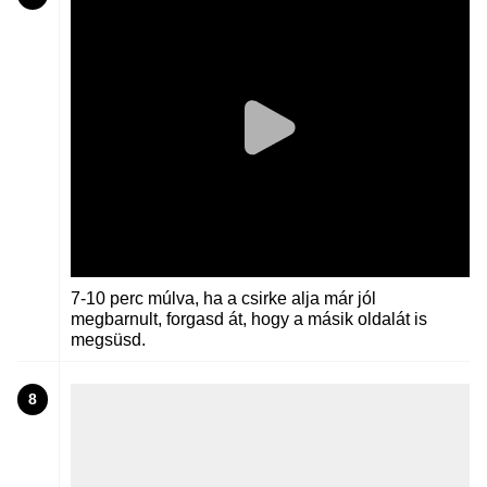
7-10 perc múlva, ha a csirke alja már jól
megbarnult, forgasd át, hogy a másik oldalát is
megsüsd.
8