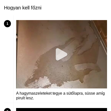
Hogyan kell főzni
1
A hagymaszeleteket tegye a sütőlapra, süsse amíg
pirult lesz.