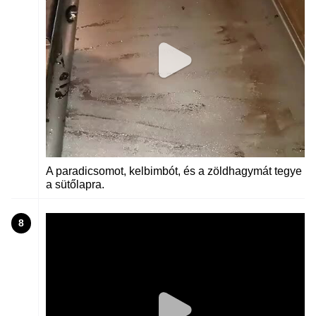
A paradicsomot, kelbimbót, és a zöldhagymát tegye
a sütőlapra.
8