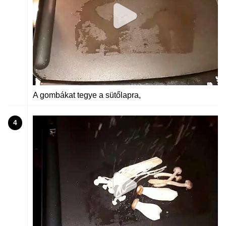
A gombákat tegye a sütőlapra,
4