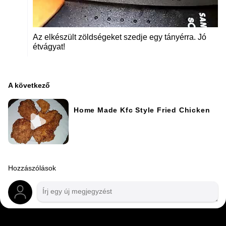
Az elkészült zöldségeket szedje egy tányérra. Jó
étvágyat!
A következő
Home Made Kfc Style Fried Chicken
Hozzászólások