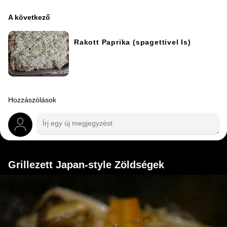
A következő
Rakott Paprika (spagettivel Is)
Hozzászólások
Grillezett Japan-style Zöldségek