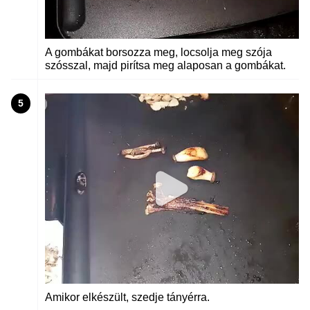
A gombákat borsozza meg, locsolja meg szója
szósszal, majd pirítsa meg alaposan a gombákat.
5
Amikor elkészült, szedje tányérra.