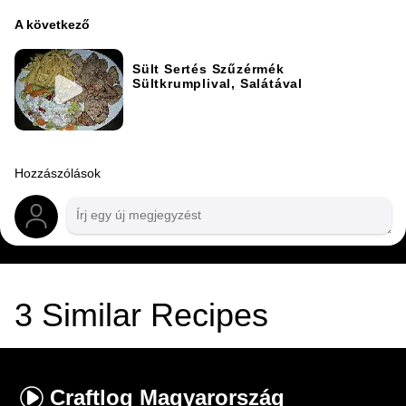
A következő
Sült Sertés Szűzérmék
Sültkrumplival, Salátával
Hozzászólások
3
Similar Recipes
Craftlog
Magyarország