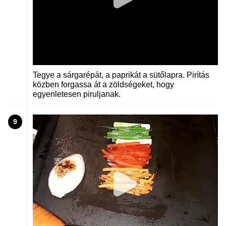
Tegye a sárgarépát, a paprikát a sütőlapra. Pirítás
közben forgassa át a zöldségeket, hogy
egyenletesen piruljanak.
9